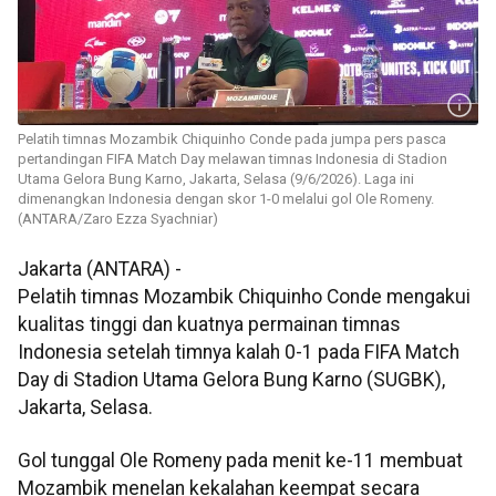
Pelatih timnas Mozambik Chiquinho Conde pada jumpa pers pasca
pertandingan FIFA Match Day melawan timnas Indonesia di Stadion
Utama Gelora Bung Karno, Jakarta, Selasa (9/6/2026). Laga ini
dimenangkan Indonesia dengan skor 1-0 melalui gol Ole Romeny.
(ANTARA/Zaro Ezza Syachniar)
Jakarta (ANTARA) -
Pelatih timnas Mozambik Chiquinho Conde mengakui
kualitas tinggi dan kuatnya permainan timnas
Indonesia setelah timnya kalah 0-1 pada FIFA Match
Day di Stadion Utama Gelora Bung Karno (SUGBK),
Jakarta, Selasa.
Gol tunggal Ole Romeny pada menit ke-11 membuat
Mozambik menelan kekalahan keempat secara