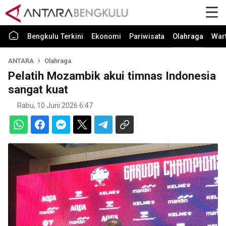
Bengkulu Terkini
Ekonomi
Pariwisata
Olahraga
War
ANTARA
Olahraga
Pelatih Mozambik akui timnas Indonesia
sangat kuat
Rabu, 10 Juni 2026 6:47