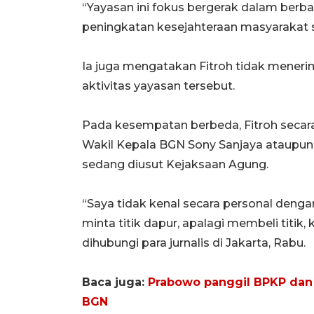
“Yayasan ini fokus bergerak dalam berba
peningkatan kesejahteraan masyarakat se
Ia juga mengatakan Fitroh tidak mener
aktivitas yayasan tersebut.
Pada kesempatan berbeda, Fitroh secar
Wakil Kepala BGN Sony Sanjaya ataupun 
sedang diusut Kejaksaan Agung.
“Saya tidak kenal secara personal denga
minta titik dapur, apalagi membeli titik, 
dihubungi para jurnalis di Jakarta, Rabu.
Baca juga:
Prabowo panggil BPKP dan 
BGN