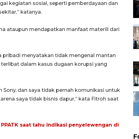
gai kegiatan sosial, seperti pemberdayaan dan
kitar,” katanya.
ima ataupun mendapatkan manfaat materiil dari
a pribadi menyatakan tidak mengenal mantan
terlibat dalam kasus dugaan korupsi yang
n Sony, dan saya tidak pernah komunikasi untuk
karena saya tidak bisnis dapur,” kata Fitroh saat
PPATK saat tahu indikasi penyelewengan di
F