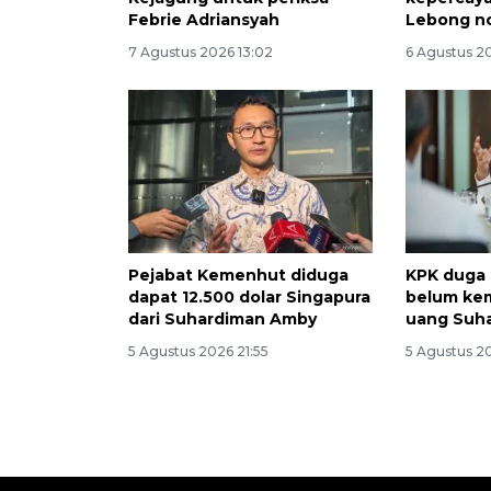
Febrie Adriansyah
Lebong no
7 Agustus 2026 13:02
6 Agustus 20
Pejabat Kemenhut diduga
KPK duga 
dapat 12.500 dolar Singapura
belum kem
dari Suhardiman Amby
uang Suh
5 Agustus 2026 21:55
5 Agustus 2