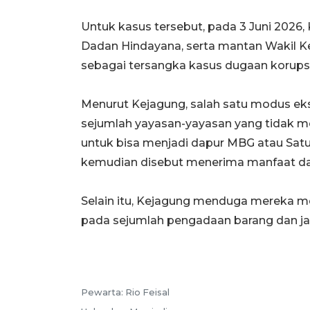
Untuk kasus tersebut, pada 3 Juni 202
Dadan Hindayana, serta mantan Wakil 
sebagai tersangka kasus dugaan korups
Menurut Kejagung, salah satu modus ek
sejumlah yayasan-yayasan yang tidak me
untuk bisa menjadi dapur MBG atau Sat
kemudian disebut menerima manfaat dar
Selain itu, Kejagung menduga mereka 
pada sejumlah pengadaan barang dan ja
Pewarta: Rio Feisal