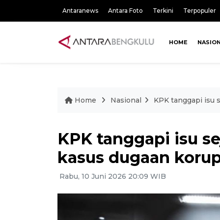
Antaranews
Antara Foto
Terkini
Terpopuler
HOME
NASIO
Home
Nasional
KPK tanggapi isu 
KPK tanggapi isu se
kasus dugaan koru
Rabu, 10 Juni 2026 20:09 WIB