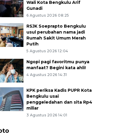
Wali Kota Bengkulu Arif
Gunadi
6 Agustus 2026 08:25
RSJK Soeprapto Bengkulu
usul perubahan nama jadi
Rumah Sakit Umum Merah
Putih
5 Agustus 2026 12:04
Ngopi pagi favoritmu punya
manfaat? Begini kata ahli!
4 Agustus 2026 14:31
KPK periksa Kadis PUPR Kota
Bengkulu usai
penggeledahan dan sita Rp4
miliar
3 Agustus 2026 14:01
oto