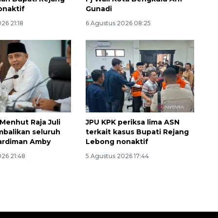
naktif
Gunadi
26 21:18
6 Agustus 2026 08:25
Menhut Raja Juli
JPU KPK periksa lima ASN
balikan seluruh
terkait kasus Bupati Rejang
ardiman Amby
Lebong nonaktif
026 21:48
5 Agustus 2026 17:44