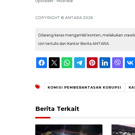
Uploader : Musriadi
COPYRIGHT © ANTARA 2026
Dilarang keras mengambil konten, melakukan crawlin
izin tertulis dari Kantor Berita ANTARA.
KOMISI PEMBERANTASAN KORUPSI
KA
Berita Terkait