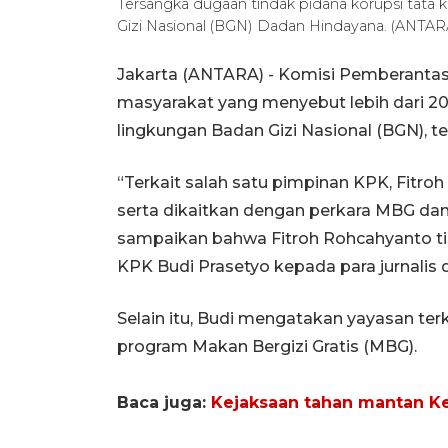
Tersangka dugaan tindak pidana korupsi tata 
Gizi Nasional (BGN) Dadan Hindayana. (ANTAR
Jakarta (ANTARA) - Komisi Pemberantas
masyarakat yang menyebut lebih dari 20
lingkungan Badan Gizi Nasional (BGN), 
“Terkait salah satu pimpinan KPK, Fitro
serta dikaitkan dengan perkara MBG dan 
sampaikan bahwa Fitroh Rohcahyanto tid
KPK Budi Prasetyo kepada para jurnalis d
Selain itu, Budi mengatakan yayasan ter
program Makan Bergizi Gratis (MBG).
Baca juga:
Kejaksaan tahan mantan K