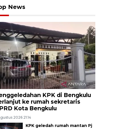
op News
enggeledahan KPK di Bengkulu
erlanjut ke rumah sekretaris
PRD Kota Bengkulu
Agustus 2026 21:14
KPK geledah rumah mantan Pj