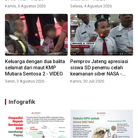
Kamis, 6 Agustus 2026
Selasa, 4 Agustus 2026
Keluarga dengan dua balita
Pemprov Jateng apresiasi
selamat dari maut KMP
siswa SD penemu celah
Mutiara Sentosa 2 - VIDEO
keamanan siber NASA -
VIDEO
Senin, 3 Agustus 2026
Kamis, 30 Juli 2026
Infografik