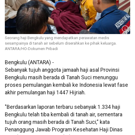
Seorang haji Bengkulu yang mendapatkan perawatan medis
sesampainya di tanah air sebelum diserahkan ke pihak keluarga.
ANTARA/HO-Dokumen Pribadi
Bengkulu (ANTARA) -
Sebanyak tujuh anggota jamaah haji asal Provinsi
Bengkulu masih berada di Tanah Suci menunggu
proses pemulangan kembali ke Indonesia lewat fase
akhir pemulangan haji 1447 Hijriah.
"Berdasarkan laporan terbaru sebanyak 1.334 haji
Bengkulu telah tiba kembali di tanah air, sementara
tujuh orang masih berada di Tanah Suci,” kata
Penanggung Jawab Program Kesehatan Haji Dinas