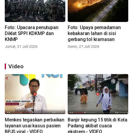
Foto: Upacara penutupan
Foto: Upaya pemadaman
Diklat SPPI KDKMP dan
kebakaran lahan di sisi
KNMP
gerbang tol kramasan
Jumat, 31 Juli 2026
Senin, 27 Juli 2026
Video
Menkes tegaskan perbaikan
Banjir kepung 15 titik di Kota
layanan usai kasus pasien
Padang akibat cuaca
BPJS viral - VIDEO
ekstrem - VIDEO