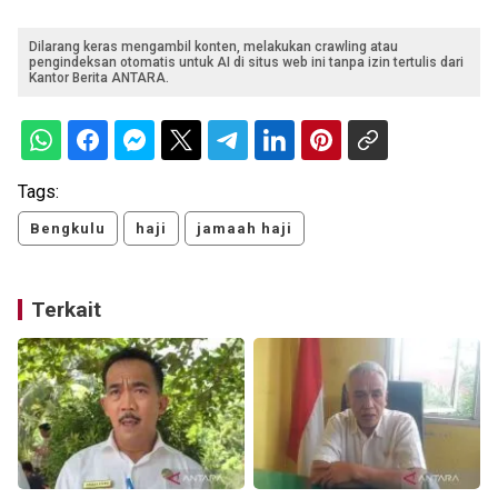
Dilarang keras mengambil konten, melakukan crawling atau
pengindeksan otomatis untuk AI di situs web ini tanpa izin tertulis dari
Kantor Berita ANTARA.
Tags:
Bengkulu
haji
jamaah haji
Terkait