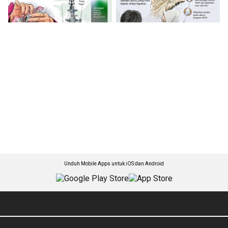
Unduh Mobile Apps untuk iOS dan Android