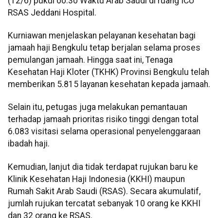
(12/6) pukul 00.30 Waktu Arab Saudi di ruang ICU
RSAS Jeddani Hospital.
Kurniawan menjelaskan pelayanan kesehatan bagi
jamaah haji Bengkulu tetap berjalan selama proses
pemulangan jamaah. Hingga saat ini, Tenaga
Kesehatan Haji Kloter (TKHK) Provinsi Bengkulu telah
memberikan 5.815 layanan kesehatan kepada jamaah.
Selain itu, petugas juga melakukan pemantauan
terhadap jamaah prioritas risiko tinggi dengan total
6.083 visitasi selama operasional penyelenggaraan
ibadah haji.
Kemudian, lanjut dia tidak terdapat rujukan baru ke
Klinik Kesehatan Haji Indonesia (KKHI) maupun
Rumah Sakit Arab Saudi (RSAS). Secara akumulatif,
jumlah rujukan tercatat sebanyak 10 orang ke KKHI
dan 32 orang ke RSAS.