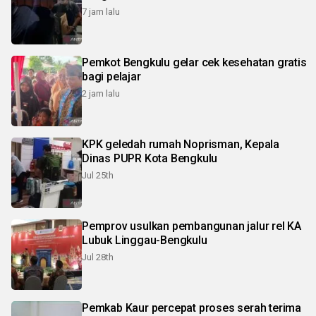
7 jam lalu
Pemkot Bengkulu gelar cek kesehatan gratis
bagi pelajar
2 jam lalu
KPK geledah rumah Noprisman, Kepala
Dinas PUPR Kota Bengkulu
Jul 25th
Pemprov usulkan pembangunan jalur rel KA
Lubuk Linggau-Bengkulu
Jul 28th
Pemkab Kaur percepat proses serah terima