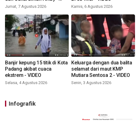
VIDEO
Jumat, 7 Agustus 2026
Kamis, 6 Agustus 2026
Banjir kepung 15 titik di Kota
Keluarga dengan dua balita
Padang akibat cuaca
selamat dari maut KMP
ekstrem - VIDEO
Mutiara Sentosa 2 - VIDEO
Selasa, 4 Agustus 2026
Senin, 3 Agustus 2026
Infografik