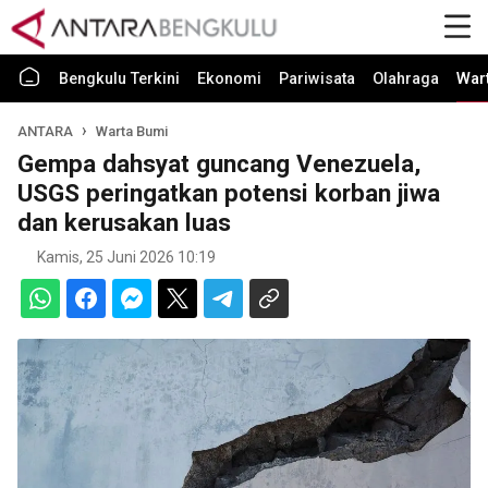
Bengkulu Terkini
Ekonomi
Pariwisata
Olahraga
War
ANTARA
Warta Bumi
Gempa dahsyat guncang Venezuela,
USGS peringatkan potensi korban jiwa
dan kerusakan luas
Kamis, 25 Juni 2026 10:19