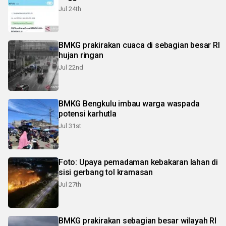
Jul 24th
BMKG prakirakan cuaca di sebagian besar RI
hujan ringan
Jul 22nd
BMKG Bengkulu imbau warga waspada
potensi karhutla
Jul 31st
Foto: Upaya pemadaman kebakaran lahan di
sisi gerbang tol kramasan
Jul 27th
BMKG prakirakan sebagian besar wilayah RI