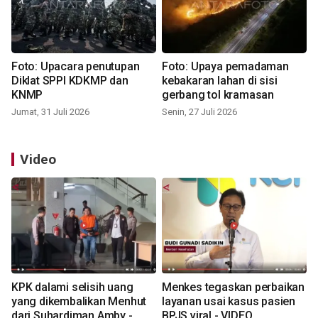
Foto: Upacara penutupan
Foto: Upaya pemadaman
Diklat SPPI KDKMP dan
kebakaran lahan di sisi
KNMP
gerbang tol kramasan
Jumat, 31 Juli 2026
Senin, 27 Juli 2026
Video
KPK dalami selisih uang
Menkes tegaskan perbaikan
yang dikembalikan Menhut
layanan usai kasus pasien
dari Suhardiman Amby -
BPJS viral - VIDEO