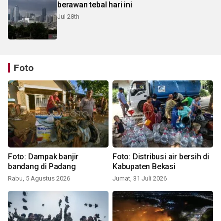
berawan tebal hari ini
Jul 28th
Foto
Foto: Dampak banjir
Foto: Distribusi air bersih di
bandang di Padang
Kabupaten Bekasi
Rabu, 5 Agustus 2026
Jumat, 31 Juli 2026