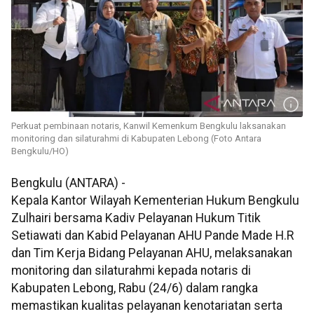
Perkuat pembinaan notaris, Kanwil Kemenkum Bengkulu laksanakan
monitoring dan silaturahmi di Kabupaten Lebong (Foto Antara
Bengkulu/HO)
Bengkulu (ANTARA) -
Kepala Kantor Wilayah Kementerian Hukum Bengkulu
Zulhairi bersama Kadiv Pelayanan Hukum Titik
Setiawati dan Kabid Pelayanan AHU Pande Made H.R
dan Tim Kerja Bidang Pelayanan AHU, melaksanakan
monitoring dan silaturahmi kepada notaris di
Kabupaten Lebong, Rabu (24/6) dalam rangka
memastikan kualitas pelayanan kenotariatan serta