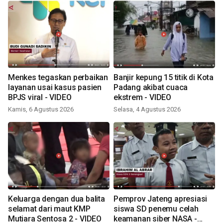
Menkes tegaskan perbaikan
Banjir kepung 15 titik di Kota
layanan usai kasus pasien
Padang akibat cuaca
BPJS viral - VIDEO
ekstrem - VIDEO
Kamis, 6 Agustus 2026
Selasa, 4 Agustus 2026
Keluarga dengan dua balita
Pemprov Jateng apresiasi
selamat dari maut KMP
siswa SD penemu celah
Mutiara Sentosa 2 - VIDEO
keamanan siber NASA -