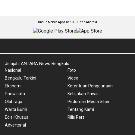
Unduh Mobile Apps untuk iOS dan Android
Jelajahi ANTARA News Bengkulu
Nasional
Foto
Bengkulu Terkini
Video
Ekonomi
Ketentuan Penggunaan
Pariwisata
Kebijakan Privasi
Olahraga
Pedoman Media Siber
Warta Bumi
Tentang Kami
Edisi Khusus
Rilis Pers
Advertorial