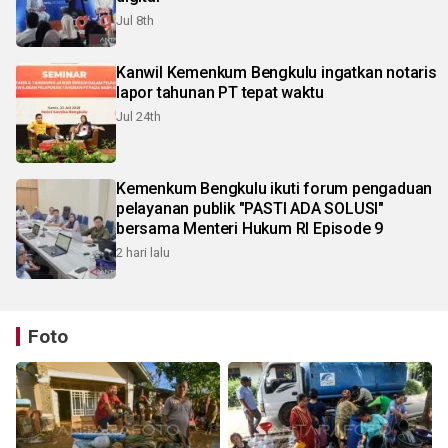
Jul 8th
Kanwil Kemenkum Bengkulu ingatkan notaris
lapor tahunan PT tepat waktu
Jul 24th
Kemenkum Bengkulu ikuti forum pengaduan
pelayanan publik "PASTI ADA SOLUSI"
bersama Menteri Hukum RI Episode 9
2 hari lalu
Foto