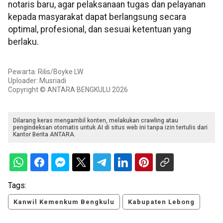
notaris baru, agar pelaksanaan tugas dan pelayanan
kepada masyarakat dapat berlangsung secara
optimal, profesional, dan sesuai ketentuan yang
berlaku.
Pewarta: Rilis/Boyke LW
Uploader: Musriadi
Copyright © ANTARA BENGKULU 2026
Dilarang keras mengambil konten, melakukan crawling atau
pengindeksan otomatis untuk AI di situs web ini tanpa izin tertulis dari
Kantor Berita ANTARA.
Tags:
Kanwil Kemenkum Bengkulu
Kabupaten Lebong