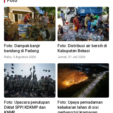
Foto
Foto: Dampak banjir
Foto: Distribusi air bersih di
bandang di Padang
Kabupaten Bekasi
Rabu, 5 Agustus 2026
Jumat, 31 Juli 2026
Foto: Upacara penutupan
Foto: Upaya pemadaman
Diklat SPPI KDKMP dan
kebakaran lahan di sisi
KNMP
gerbang tol kramasan