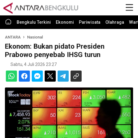
Bengkulu Terkini
Ekonomi
Pariwisata
Olahraga
War
ANTARA
Nasional
Ekonom: Bukan pidato Presiden
Prabowo penyebab IHSG turun
Sabtu, 4 Juli 2026 23:27