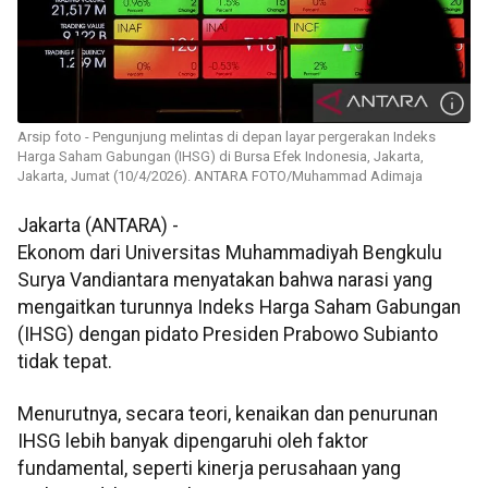
Arsip foto - Pengunjung melintas di depan layar pergerakan Indeks
Harga Saham Gabungan (IHSG) di Bursa Efek Indonesia, Jakarta,
Jakarta, Jumat (10/4/2026). ANTARA FOTO/Muhammad Adimaja
Jakarta (ANTARA) -
Ekonom dari Universitas Muhammadiyah Bengkulu
Surya Vandiantara menyatakan bahwa narasi yang
mengaitkan turunnya Indeks Harga Saham Gabungan
(IHSG) dengan pidato Presiden Prabowo Subianto
tidak tepat.
Menurutnya, secara teori, kenaikan dan penurunan
IHSG lebih banyak dipengaruhi oleh faktor
fundamental, seperti kinerja perusahaan yang