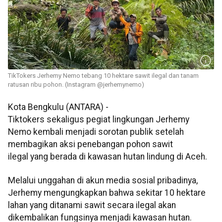
TikTokers Jerhemy Nemo tebang 10 hektare sawit ilegal dan tanam
ratusan ribu pohon. (Instagram @jerhemynemo)
Kota Bengkulu (ANTARA) -
Tiktokers sekaligus pegiat lingkungan Jerhemy
Nemo kembali menjadi sorotan publik setelah
membagikan aksi penebangan pohon sawit
ilegal yang berada di kawasan hutan lindung di Aceh.
Melalui unggahan di akun media sosial pribadinya,
Jerhemy mengungkapkan bahwa sekitar 10 hektare
lahan yang ditanami sawit secara ilegal akan
dikembalikan fungsinya menjadi kawasan hutan.