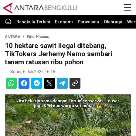
Bengkulu Terkini
Ekonomi
Pariwisata
Olahraga
War
ANTARA
Edisi Khusus
10 hektare sawit ilegal ditebang,
TikTokers Jerhemy Nemo sembari
tanam ratusan ribu pohon
Senin, 6 Juli 2026 16:15