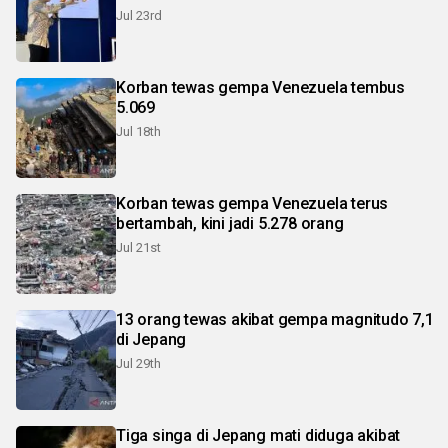
Jul 23rd
Korban tewas gempa Venezuela tembus
5.069
Jul 18th
Korban tewas gempa Venezuela terus
bertambah, kini jadi 5.278 orang
Jul 21st
13 orang tewas akibat gempa magnitudo 7,1
di Jepang
Jul 29th
Tiga singa di Jepang mati diduga akibat