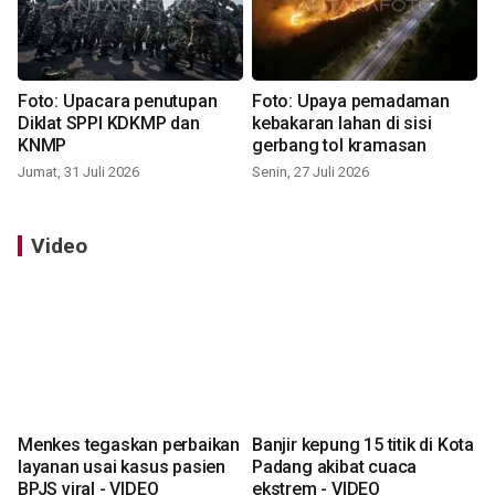
Foto: Upacara penutupan
Foto: Upaya pemadaman
Diklat SPPI KDKMP dan
kebakaran lahan di sisi
KNMP
gerbang tol kramasan
Jumat, 31 Juli 2026
Senin, 27 Juli 2026
Video
Menkes tegaskan perbaikan
Banjir kepung 15 titik di Kota
layanan usai kasus pasien
Padang akibat cuaca
BPJS viral - VIDEO
ekstrem - VIDEO