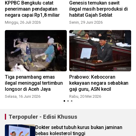
KPPBC Bengkulu catat
Genesis temukan sawit
penerimaan pendapatan
ilegal masih berproduksi di
negara capai Rp1,8 miliar
habitat Gajah Seblat
Minggu, 26 Juli 2026
Senin, 29 Juni 2026
Tiga penambang emas
Prabowo: Kebocoran
ilegal meninggal tertimbun
kekayaan negara sebabkan
longsor di Aceh Jaya
gaji guru, ASN kecil
Selasa, 16 Juni 2026
Rabu, 20 Mei 2026
Terpopuler - Edisi Khusus
Dokter sebut tubuh kurus bukan jaminan
bebas kolesterol tinggi