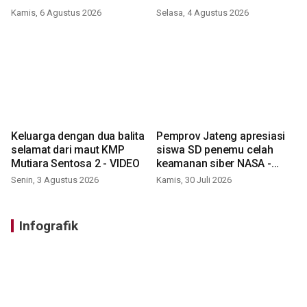
Kamis, 6 Agustus 2026
Selasa, 4 Agustus 2026
Keluarga dengan dua balita
Pemprov Jateng apresiasi
selamat dari maut KMP
siswa SD penemu celah
Mutiara Sentosa 2 - VIDEO
keamanan siber NASA -
VIDEO
Senin, 3 Agustus 2026
Kamis, 30 Juli 2026
Infografik