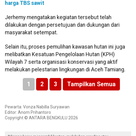
harga TBS sawit
Jerhemy mengatakan kegiatan tersebut telah
dilakukan dengan persetujuan dan dukungan dari
masyarakat setempat.
Selain itu, proses pemulihan kawasan hutan ini juga
melibatkan Kesatuan Pengelolaan Hutan (KPH)
Wilayah 7 serta organisasi konservasi yang aktif
melakukan pelestarian lingkungan di Aceh Tamiang.
1
2
3
Tampilkan Semua
Pewarta: Vonza Nabilla Suryawan
Editor: Anom Prihantoro
Copyright © ANTARA BENGKULU 2026