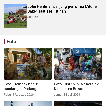
John Herdman sanjung performa Mitchell
Baker saat sesi latihan
Jul 18th
Foto
Foto: Dampak banjir
Foto: Distribusi air bersih di
bandang di Padang
Kabupaten Bekasi
Rabu, 5 Agustus 2026
Jumat, 31 Juli 2026