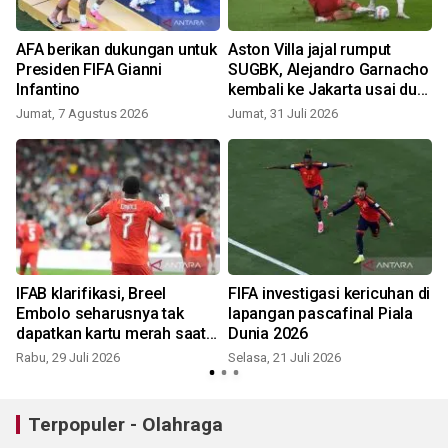
AFA berikan dukungan untuk
Aston Villa jajal rumput
Presiden FIFA Gianni
SUGBK, Alejandro Garnacho
Infantino
kembali ke Jakarta usai duel
viral dengan Asnawi
Jumat, 7 Agustus 2026
Jumat, 31 Juli 2026
S
IFAB klarifikasi, Breel
FIFA investigasi kericuhan di
Embolo seharusnya tak
lapangan pascafinal Piala
dapatkan kartu merah saat
Dunia 2026
Swiss vs Argentina
Rabu, 29 Juli 2026
Selasa, 21 Juli 2026
S
Terpopuler - Olahraga