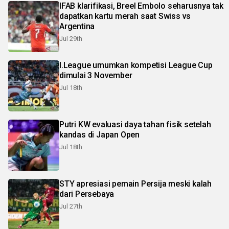
IFAB klarifikasi, Breel Embolo seharusnya tak
dapatkan kartu merah saat Swiss vs
Argentina
Jul 29th
I.League umumkan kompetisi League Cup
dimulai 3 November
Jul 18th
Putri KW evaluasi daya tahan fisik setelah
kandas di Japan Open
Jul 18th
STY apresiasi pemain Persija meski kalah
dari Persebaya
Jul 27th