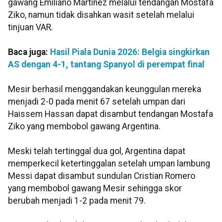
gawang Emiliano Martinez melalui tendangan Mostafa
Ziko, namun tidak disahkan wasit setelah melalui
tinjuan VAR.
Baca juga:
Hasil Piala Dunia 2026: Belgia singkirkan
AS dengan 4-1, tantang Spanyol di perempat final
Mesir berhasil menggandakan keunggulan mereka
menjadi 2-0 pada menit 67 setelah umpan dari
Haissem Hassan dapat disambut tendangan Mostafa
Ziko yang membobol gawang Argentina.
Meski telah tertinggal dua gol, Argentina dapat
memperkecil ketertinggalan setelah umpan lambung
Messi dapat disambut sundulan Cristian Romero
yang membobol gawang Mesir sehingga skor
berubah menjadi 1-2 pada menit 79.