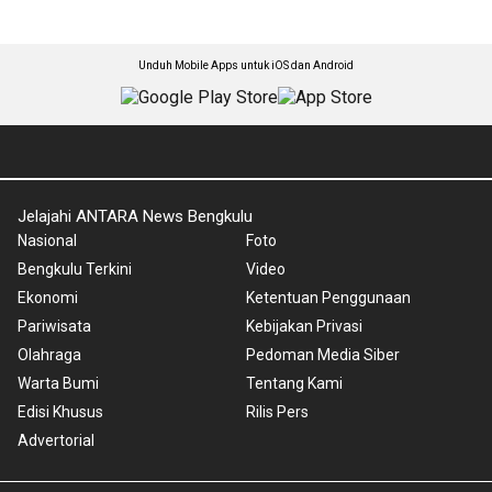
Unduh Mobile Apps untuk iOS dan Android
Jelajahi ANTARA News Bengkulu
Nasional
Foto
Bengkulu Terkini
Video
Ekonomi
Ketentuan Penggunaan
Pariwisata
Kebijakan Privasi
Olahraga
Pedoman Media Siber
Warta Bumi
Tentang Kami
Edisi Khusus
Rilis Pers
Advertorial