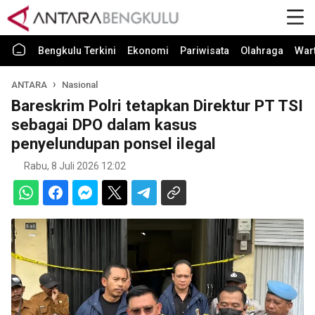
Bengkulu Terkini
Ekonomi
Pariwisata
Olahraga
War
ANTARA
Nasional
Bareskrim Polri tetapkan Direktur PT TSI
sebagai DPO dalam kasus
penyelundupan ponsel ilegal
Rabu, 8 Juli 2026 12:02