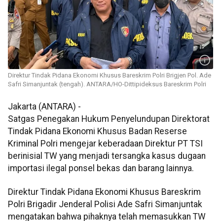
Direktur Tindak Pidana Ekonomi Khusus Bareskrim Polri Brigjen Pol. Ade
Safri Simanjuntak (tengah). ANTARA/HO-Dittipideksus Bareskrim Polri
Jakarta (ANTARA) -
Satgas Penegakan Hukum Penyelundupan Direktorat
Tindak Pidana Ekonomi Khusus Badan Reserse
Kriminal Polri mengejar keberadaan Direktur PT TSI
berinisial TW yang menjadi tersangka kasus dugaan
importasi ilegal ponsel bekas dan barang lainnya.
Direktur Tindak Pidana Ekonomi Khusus Bareskrim
Polri Brigadir Jenderal Polisi Ade Safri Simanjuntak
mengatakan bahwa pihaknya telah memasukkan TW