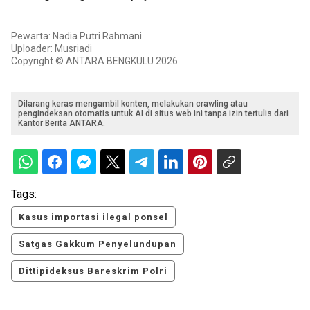
Pewarta: Nadia Putri Rahmani
Uploader: Musriadi
Copyright © ANTARA BENGKULU 2026
Dilarang keras mengambil konten, melakukan crawling atau
pengindeksan otomatis untuk AI di situs web ini tanpa izin tertulis dari
Kantor Berita ANTARA.
Tags:
Kasus importasi ilegal ponsel
Satgas Gakkum Penyelundupan
Dittipideksus Bareskrim Polri