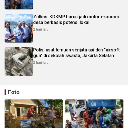
Zulhas: KDKMP harus jadi motor ekonomi
desa berbasis potensi lokal
2 hari lalu
Polisi usut temuan senjata api dan "airsoft
gun" di sekolah swasta, Jakarta Selatan
2 hari lalu
Foto