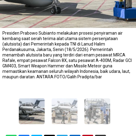
Presiden Prabowo Subianto melakukan prosesi penyiraman air
kembang saat serah terima alat utama sistem persenjataan
(alutsista) dari Pemerintah kepada TNI di Lanud Halim
Perdanakusuma, Jakarta, Senin (18/5/2026). Pemerintah
menambah alutsista baru yang terdiri dari enam pesawat MRCA
Rafale, empat pesawat Falcon 8X, satu pesawat A-400M, Radar GCI
GM403, Smart Weapon Hammer dan Missile Meteor guna
memastikan keamanan seluruh wilayah Indonesia, baik udara, laut,
maupun daratan. ANTARA FOTO/Galih Pradipta/bar