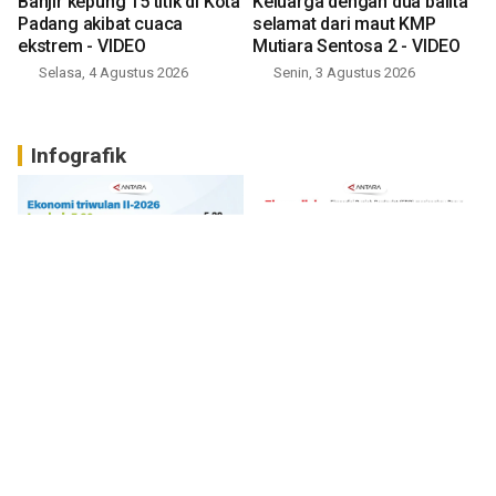
Banjir kepung 15 titik di Kota
Keluarga dengan dua balita
Padang akibat cuaca
selamat dari maut KMP
ekstrem - VIDEO
Mutiara Sentosa 2 - VIDEO
Selasa, 4 Agustus 2026
Senin, 3 Agustus 2026
Infografik