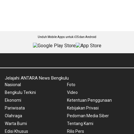
Unduh Mobile Apps untuk iOS dan Android
Jelajahi ANTARA News Bengkulu
Nasional
Foto
Bengkulu Terkini
Video
Ekonomi
Ketentuan Penggunaan
Pariwisata
Kebijakan Privasi
Olahraga
Pedoman Media Siber
Warta Bumi
Tentang Kami
Edisi Khusus
Rilis Pers