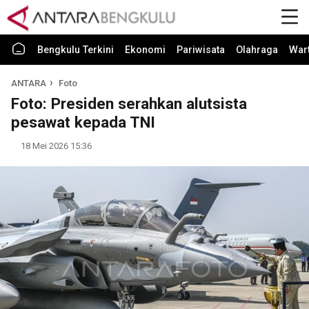
Bengkulu Terkini
Ekonomi
Pariwisata
Olahraga
War
ANTARA
Foto
Foto: Presiden serahkan alutsista
pesawat kepada TNI
18 Mei 2026 15:36