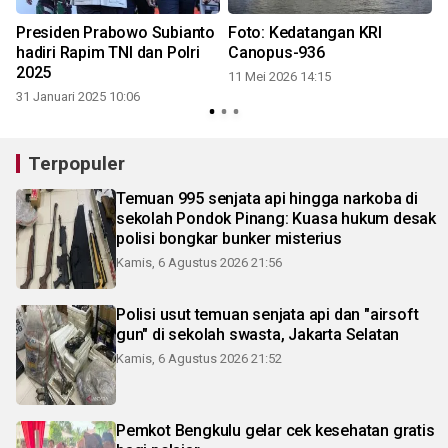
Presiden Prabowo Subianto
Foto: Kedatangan KRI
hadiri Rapim TNI dan Polri
Canopus-936
2025
11 Mei 2026 14:15
31 Januari 2025 10:06
Terpopuler
Temuan 995 senjata api hingga narkoba di
sekolah Pondok Pinang: Kuasa hukum desak
polisi bongkar bunker misterius
Kamis, 6 Agustus 2026 21:56
Polisi usut temuan senjata api dan "airsoft
gun" di sekolah swasta, Jakarta Selatan
Kamis, 6 Agustus 2026 21:52
Pemkot Bengkulu gelar cek kesehatan gratis