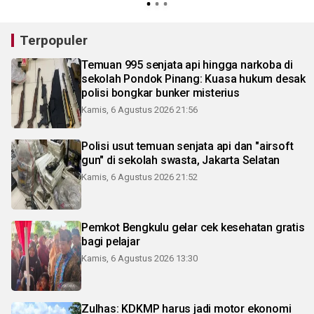
Terpopuler
Temuan 995 senjata api hingga narkoba di
sekolah Pondok Pinang: Kuasa hukum desak
polisi bongkar bunker misterius
Kamis, 6 Agustus 2026 21:56
Polisi usut temuan senjata api dan "airsoft
gun" di sekolah swasta, Jakarta Selatan
Kamis, 6 Agustus 2026 21:52
Pemkot Bengkulu gelar cek kesehatan gratis
bagi pelajar
Kamis, 6 Agustus 2026 13:30
Zulhas: KDKMP harus jadi motor ekonomi