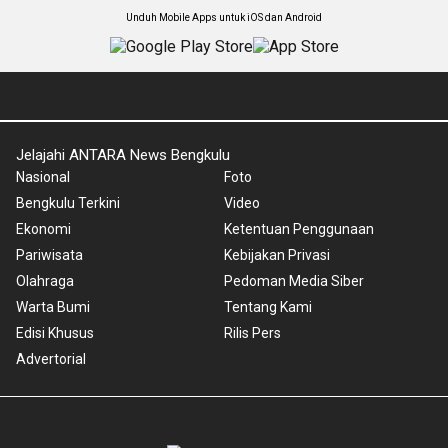
Unduh Mobile Apps untuk iOS dan Android
Jelajahi ANTARA News Bengkulu
Nasional
Foto
Bengkulu Terkini
Video
Ekonomi
Ketentuan Penggunaan
Pariwisata
Kebijakan Privasi
Olahraga
Pedoman Media Siber
Warta Bumi
Tentang Kami
Edisi Khusus
Rilis Pers
Advertorial