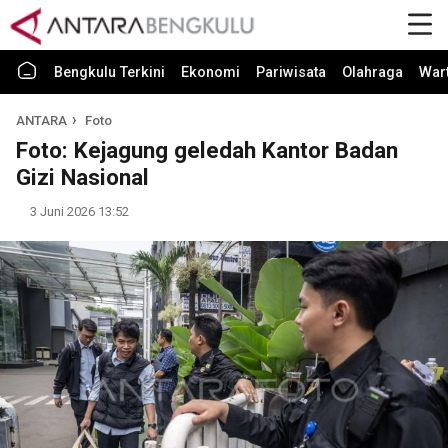
Bengkulu Terkini
Ekonomi
Pariwisata
Olahraga
War
ANTARA
Foto
Foto: Kejagung geledah Kantor Badan
Gizi Nasional
3 Juni 2026 13:52