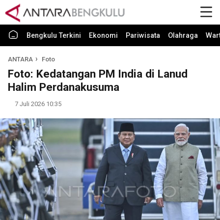
Bengkulu Terkini
Ekonomi
Pariwisata
Olahraga
War
ANTARA
Foto
Foto: Kedatangan PM India di Lanud
Halim Perdanakusuma
7 Juli 2026 10:35