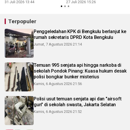
31 Juli 2026 13:44
27 Juli 2026 15:26
Terpopuler
Penggeledahan KPK di Bengkulu berlanjut ke
rumah sekretaris DPRD Kota Bengkulu
Jumat, 7 Agustus 2026 21:14
Temuan 995 senjata api hingga narkoba di
sekolah Pondok Pinang: Kuasa hukum desak
polisi bongkar bunker misterius
Kamis, 6 Agustus 2026 21:56
Polisi usut temuan senjata api dan "airsoft
gun" di sekolah swasta, Jakarta Selatan
Kamis, 6 Agustus 2026 21:52