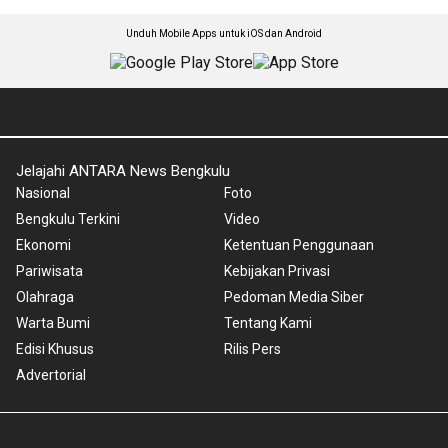
Unduh Mobile Apps untuk iOS dan Android
Jelajahi ANTARA News Bengkulu
Nasional
Foto
Bengkulu Terkini
Video
Ekonomi
Ketentuan Penggunaan
Pariwisata
Kebijakan Privasi
Olahraga
Pedoman Media Siber
Warta Bumi
Tentang Kami
Edisi Khusus
Rilis Pers
Advertorial