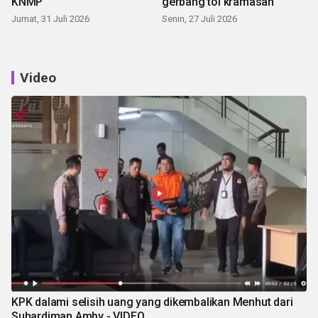
KNMP
gerbang tol kramasan
Jumat, 31 Juli 2026
Senin, 27 Juli 2026
Video
KPK dalami selisih uang yang dikembalikan Menhut dari
Suhardiman Amby - VIDEO