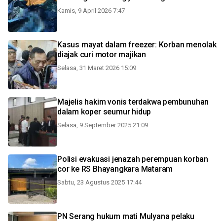
Kamis, 9 April 2026 7:47
Kasus mayat dalam freezer: Korban menolak
diajak curi motor majikan
Selasa, 31 Maret 2026 15:09
Majelis hakim vonis terdakwa pembunuhan
dalam koper seumur hidup
Selasa, 9 September 2025 21:09
Polisi evakuasi jenazah perempuan korban
cor ke RS Bhayangkara Mataram
Sabtu, 23 Agustus 2025 17:44
PN Serang hukum mati Mulyana pelaku