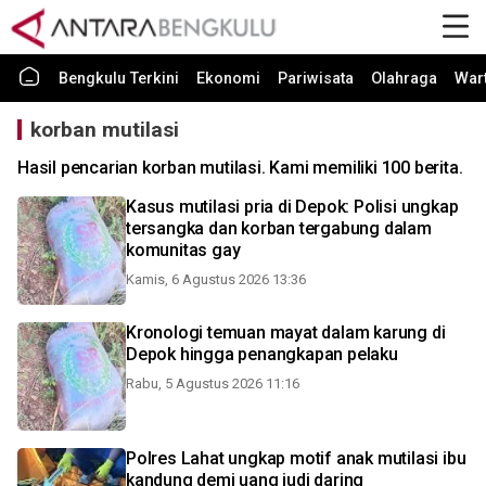
Bengkulu Terkini
Ekonomi
Pariwisata
Olahraga
War
korban mutilasi
Hasil pencarian korban mutilasi. Kami memiliki 100 berita.
Kasus mutilasi pria di Depok: Polisi ungkap
tersangka dan korban tergabung dalam
komunitas gay
Kamis, 6 Agustus 2026 13:36
Kronologi temuan mayat dalam karung di
Depok hingga penangkapan pelaku
Rabu, 5 Agustus 2026 11:16
Polres Lahat ungkap motif anak mutilasi ibu
kandung demi uang judi daring