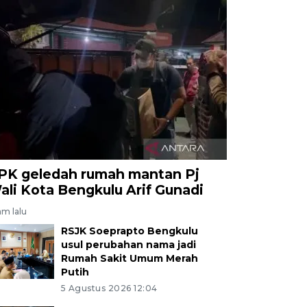
PK geledah rumah mantan Pj
ali Kota Bengkulu Arif Gunadi
am lalu
RSJK Soeprapto Bengkulu
usul perubahan nama jadi
Rumah Sakit Umum Merah
Putih
5 Agustus 2026 12:04