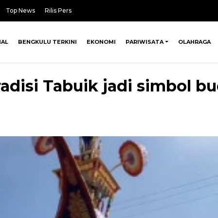
Top News
Rilis Pers
NAL
BENGKULU TERKINI
EKONOMI
PARIWISATA
OLAHRAGA
disi Tabuik jadi simbol bu