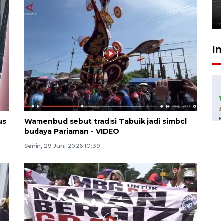
perundungan - VIDEO
15 Juli 2026 11:33
I
us
Wamenbud sebut tradisi Tabuik jadi simbol
budaya Pariaman - VIDEO
Senin, 29 Juni 2026 10:39