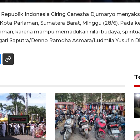
Republik Indonesia Giring Ganesha Djumaryo menyaks
 Kota Pariaman, Sumatera Barat, Minggu (28/6). Pad
ariaman, karena mampu memadukan nilai budaya, spirit
gari Saputra/Denno Ramdha Asmara/Ludmila Yusufin Dia
T