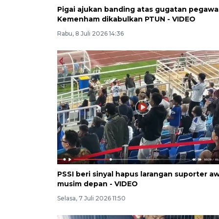
Pigai ajukan banding atas gugatan pegawa
Kemenham dikabulkan PTUN - VIDEO
Rabu, 8 Juli 2026 14:36
PSSI beri sinyal hapus larangan suporter a
musim depan - VIDEO
Selasa, 7 Juli 2026 11:50