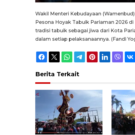
Unmute
Play
Wakil Menteri Kebudayaan (Wamenbud) 
Pesona Hoyak Tabuik Pariaman 2026 di
tradisi tabuik sebagai jiwa dari Kota P
dalam setiap pelaksanaannya. (Fandi Yo
Berita Terkait