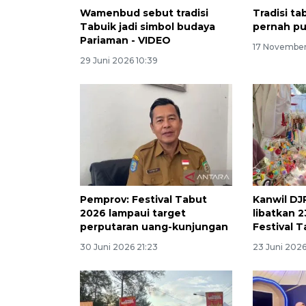
Wamenbud sebut tradisi
Tradisi ta
Tabuik jadi simbol budaya
pernah p
Pariaman - VIDEO
17 November
29 Juni 2026 10:39
Pemprov: Festival Tabut
Kanwil DJ
2026 lampaui target
libatkan 
perputaran uang-kunjungan
Festival 
30 Juni 2026 21:23
23 Juni 202