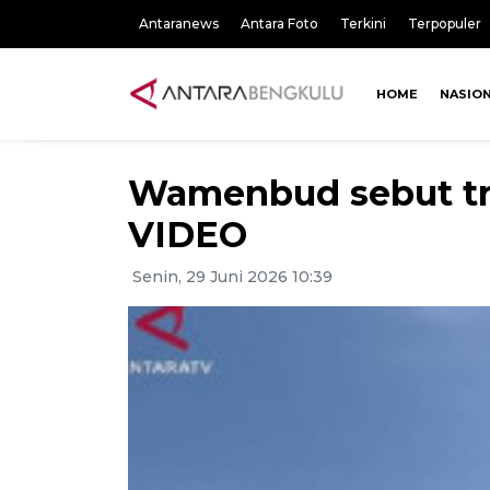
Antaranews
Antara Foto
Terkini
Terpopuler
HOME
NASIO
Wamenbud sebut tra
VIDEO
Senin, 29 Juni 2026 10:39