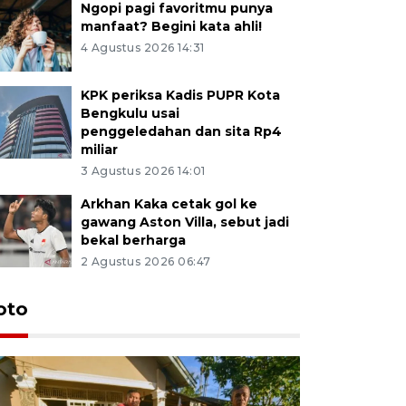
Ngopi pagi favoritmu punya
manfaat? Begini kata ahli!
4 Agustus 2026 14:31
KPK periksa Kadis PUPR Kota
Bengkulu usai
penggeledahan dan sita Rp4
miliar
3 Agustus 2026 14:01
Arkhan Kaka cetak gol ke
gawang Aston Villa, sebut jadi
bekal berharga
2 Agustus 2026 06:47
oto