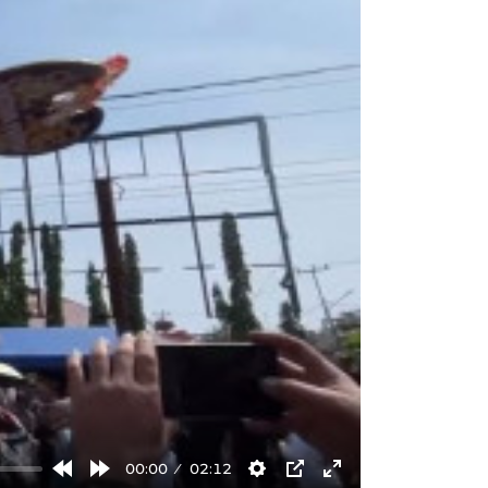
00:00
02:12