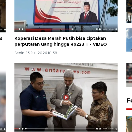
s
Koperasi Desa Merah Putih bisa ciptakan
perputaran uang hingga Rp223 T - VIDEO
Senin, 13 Juli 2026 10:38
F