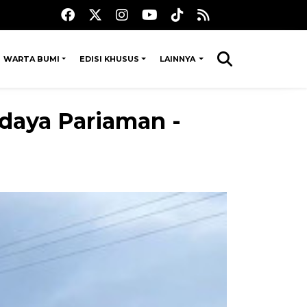
WARTA BUMI
EDISI KHUSUS
LAINNYA
daya Pariaman -