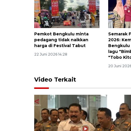
Pemkot Bengkulu minta
Semarak F
pedagang tidak naikkan
2026: Ke
harga di Festival Tabut
Bengkulu 
lagu "Bi
22 Juni 2026 14:28
"Tobo Kit
20 Juni 2026
Video Terkait