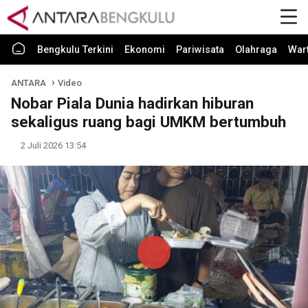
Bengkulu Terkini
Ekonomi
Pariwisata
Olahraga
War
ANTARA
Video
Nobar Piala Dunia hadirkan hiburan
sekaligus ruang bagi UMKM bertumbuh
2 Juli 2026 13:54
Play