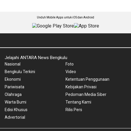
Unduh Mobile Apps untuk iOS dan Android
Jelajahi ANTARA News Bengkulu
Nasional
Foto
Bengkulu Terkini
Video
Ekonomi
Ketentuan Penggunaan
Pariwisata
Kebijakan Privasi
Olahraga
Pedoman Media Siber
Warta Bumi
Tentang Kami
Edisi Khusus
Rilis Pers
Advertorial