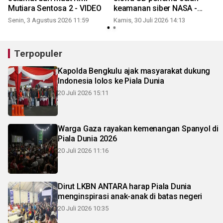
Mutiara Sentosa 2 - VIDEO
keamanan siber NASA -
VIDEO
Senin, 3 Agustus 2026 11:59
Kamis, 30 Juli 2026 14:13
S
Terpopuler
Kapolda Bengkulu ajak masyarakat dukung
Indonesia lolos ke Piala Dunia
20 Juli 2026 15:11
Warga Gaza rayakan kemenangan Spanyol di
Piala Dunia 2026
20 Juli 2026 11:16
Dirut LKBN ANTARA harap Piala Dunia
menginspirasi anak-anak di batas negeri
20 Juli 2026 10:35