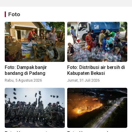
Foto
Foto: Dampak banjir
Foto: Distribusi air bersih di
bandang di Padang
Kabupaten Bekasi
Rabu, 5 Agustus 2026
Jumat, 31 Juli 2026