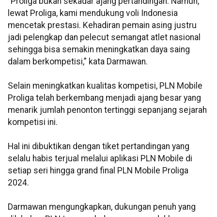
“Proliga bukan sekadar ajang pertandingan. Namun,
lewat Proliga, kami mendukung voli Indonesia
mencetak prestasi. Kehadiran pemain asing justru
jadi pelengkap dan pelecut semangat atlet nasional
sehingga bisa semakin meningkatkan daya saing
dalam berkompetisi,” kata Darmawan.
Selain meningkatkan kualitas kompetisi, PLN Mobile
Proliga telah berkembang menjadi ajang besar yang
menarik jumlah penonton tertinggi sepanjang sejarah
kompetisi ini.
Hal ini dibuktikan dengan tiket pertandingan yang
selalu habis terjual melalui aplikasi PLN Mobile di
setiap seri hingga grand final PLN Mobile Proliga
2024.
Darmawan mengungkapkan, dukungan penuh yang