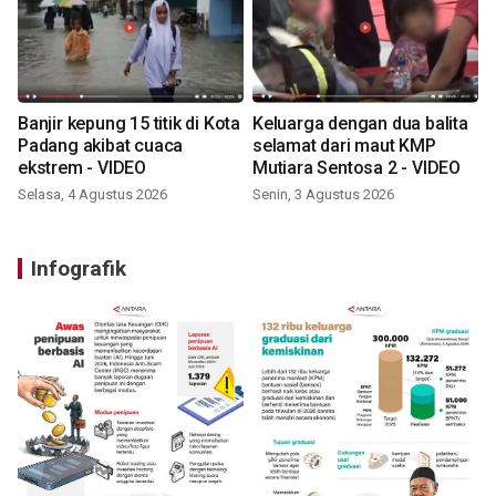
Banjir kepung 15 titik di Kota
Keluarga dengan dua balita
Padang akibat cuaca
selamat dari maut KMP
ekstrem - VIDEO
Mutiara Sentosa 2 - VIDEO
Selasa, 4 Agustus 2026
Senin, 3 Agustus 2026
Infografik