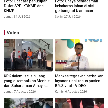
Foto: Upacara penutupan
Foto: Upaya pemadaman
Diklat SPPI KDKMP dan
kebakaran lahan di sisi
KNMP
gerbang tol kramasan
Jumat, 31 Juli 2026
Senin, 27 Juli 2026
Video
KPK dalami selisih uang
Menkes tegaskan perbaikan
yang dikembalikan Menhut
layanan usai kasus pasien
dari Suhardiman Amby -
BPJS viral - VIDEO
VIDEO
Jumat, 7 Agustus 2026
Kamis, 6 Agustus 2026