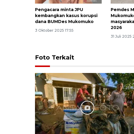
Pengacara minta JPU
Pemdes M
kembangkan kasus korupsi
Mukomuko
dana BUMDes Mukomuko
masyarak
2026
3 Oktober 2025 17:55
31 Juli 2025 
Foto Terkait