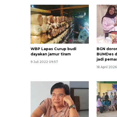
WBP Lapas Curup budi
BGN doro
dayakan jamur tiram
BUMDes di
jadi pem
9 Juli 2022 09:57
18 April 2026