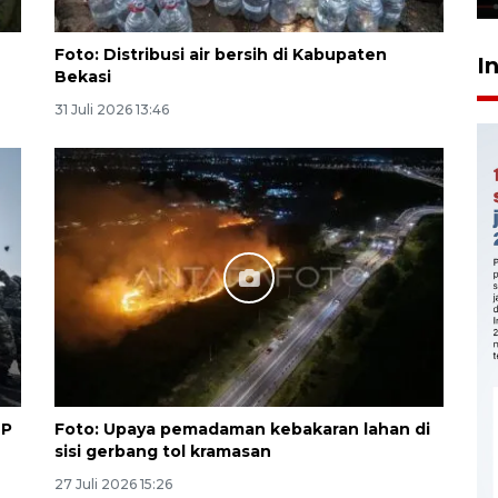
Foto: Distribusi air bersih di Kabupaten
I
Bekasi
31 Juli 2026 13:46
MP
Foto: Upaya pemadaman kebakaran lahan di
sisi gerbang tol kramasan
27 Juli 2026 15:26