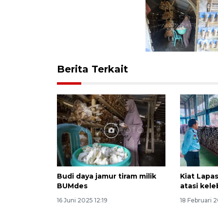
Berita Terkait
Budi daya jamur tiram milik
Kiat Lapa
BUMdes
atasi kel
16 Juni 2025 12:19
18 Februari 