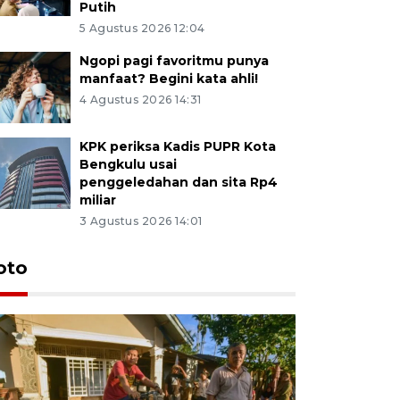
Putih
5 Agustus 2026 12:04
Ngopi pagi favoritmu punya
manfaat? Begini kata ahli!
4 Agustus 2026 14:31
KPK periksa Kadis PUPR Kota
Bengkulu usai
penggeledahan dan sita Rp4
miliar
3 Agustus 2026 14:01
oto