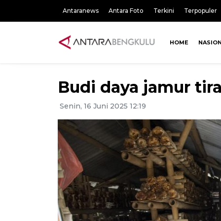
Antaranews
Antara Foto
Terkini
Terpopuler
HOME
NASIO
Budi daya jamur ti
Senin, 16 Juni 2025 12:19