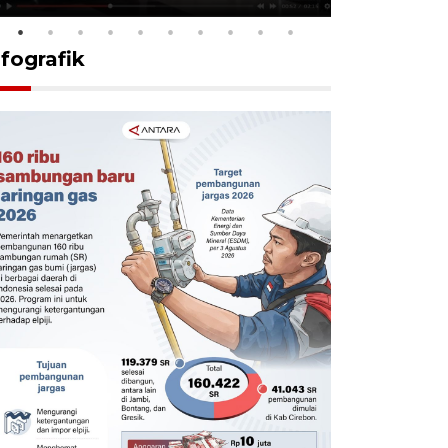
nfografik