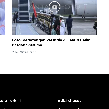
Foto: Kedatangan PM India di Lanud Halim
Perdanakusuma
7 Juli 2026 10:35
ulu Terkini
Edisi Khusus