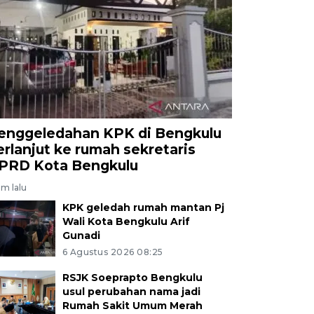
enggeledahan KPK di Bengkulu
erlanjut ke rumah sekretaris
PRD Kota Bengkulu
am lalu
KPK geledah rumah mantan Pj
Wali Kota Bengkulu Arif
Gunadi
6 Agustus 2026 08:25
RSJK Soeprapto Bengkulu
usul perubahan nama jadi
Rumah Sakit Umum Merah