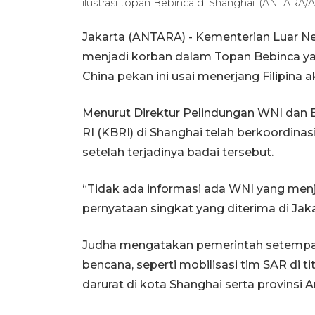
ilustrasi topan Bebinca di Shanghai. (ANTARA/
Jakarta (ANTARA) - Kementerian Luar N
menjadi korban dalam Topan Bebinca ya
China pekan ini usai menerjang Filipina ak
Menurut Direktur Pelindungan WNI dan B
RI (KBRI) di Shanghai telah berkoordin
setelah terjadinya badai tersebut.
“Tidak ada informasi ada WNI yang men
pernyataan singkat yang diterima di Jaka
Judha mengatakan pemerintah setempat 
bencana, seperti mobilisasi tim SAR di ti
darurat di kota Shanghai serta provinsi A