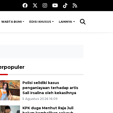
WARTA BUMI
EDISI KHUSUS
LAINNYA
erpopuler
Polisi selidiki kasus
penganiayaan terhadap artis
Sali Irsalina oleh kekasihnya
5 Agustus 2026 16:09
KPK duga Menhut Raja Juli