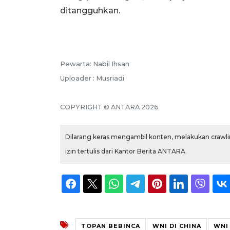
ditangguhkan.
Pewarta: Nabil Ihsan
Uploader : Musriadi
COPYRIGHT © ANTARA 2026
Dilarang keras mengambil konten, melakukan crawlin
izin tertulis dari Kantor Berita ANTARA.
TOPAN BEBINCA
WNI DI CHINA
WNI