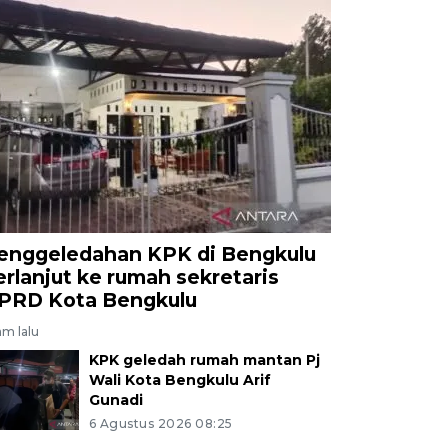
enggeledahan KPK di Bengkulu
erlanjut ke rumah sekretaris
PRD Kota Bengkulu
am lalu
KPK geledah rumah mantan Pj
Wali Kota Bengkulu Arif
Gunadi
6 Agustus 2026 08:25