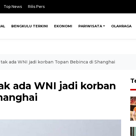
Top News
Rilis Pers
NAL
BENGKULU TERKINI
EKONOMI
PARIWISATA
OLAHRAGA
 tak ada WNI jadi korban Topan Bebinca di Shanghai
T
ak ada WNI jadi korban
hanghai