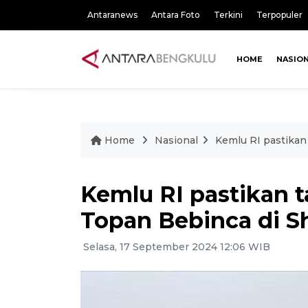
Antaranews
Antara Foto
Terkini
Terpopuler
HOME
NASIO
Home
Nasional
Kemlu RI pastikan
Kemlu RI pastikan t
Topan Bebinca di S
Selasa, 17 September 2024 12:06 WIB