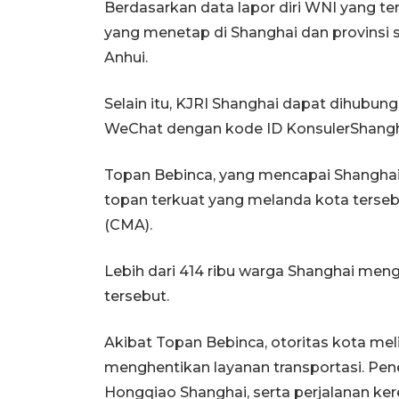
Berdasarkan data lapor diri WNI yang ter
yang menetap di Shanghai dan provinsi sek
Anhui.
Selain itu, KJRI Shanghai dapat dihubun
WeChat dengan kode ID KonsulerShangha
Topan Bebinca, yang mencapai Shanghai d
topan terkuat yang melanda kota terseb
(CMA).
Lebih dari 414 ribu warga Shanghai me
tersebut.
Akibat Topan Bebinca, otoritas kota mel
menghentikan layanan transportasi. Pe
Hongqiao Shanghai, serta perjalanan ker