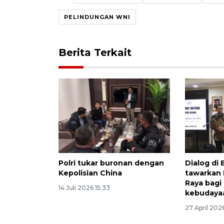
PELINDUNGAN WNI
Berita Terkait
Polri tukar buronan dengan
Dialog di 
Kepolisian China
tawarkan 
Raya bagi
14 Juli 2026 15:33
kebudaya
27 April 2026