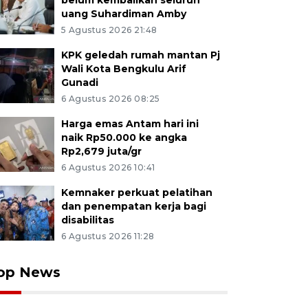
belum kembalikan seluruh
uang Suhardiman Amby
5 Agustus 2026 21:48
KPK geledah rumah mantan Pj
Wali Kota Bengkulu Arif
Gunadi
6 Agustus 2026 08:25
Harga emas Antam hari ini
naik Rp50.000 ke angka
Rp2,679 juta/gr
6 Agustus 2026 10:41
Kemnaker perkuat pelatihan
dan penempatan kerja bagi
disabilitas
6 Agustus 2026 11:28
op News