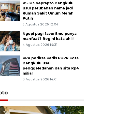
RSJK Soeprapto Bengkulu
usul perubahan nama jadi
Rumah Sakit Umum Merah
Putih
5 Agustus 2026 12:04
Ngopi pagi favoritmu punya
manfaat? Begini kata ahli!
4 Agustus 2026 14:31
KPK periksa Kadis PUPR Kota
Bengkulu usai
penggeledahan dan sita Rp4
miliar
3 Agustus 2026 14:01
oto