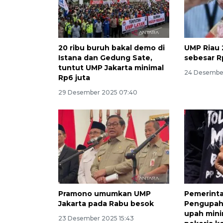
20 ribu buruh bakal demo di
UMP Riau 
Istana dan Gedung Sate,
sebesar R
tuntut UMP Jakarta minimal
24 Desember
Rp6 juta
29 Desember 2025 07:40
Pramono umumkan UMP
Pemerinta
Jakarta pada Rabu besok
Pengupaha
upah min
23 Desember 2025 15:43