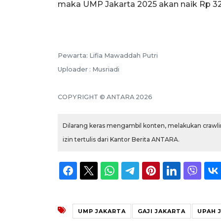
maka UMP Jakarta 2025 akan naik Rp 329
Pewarta: Lifia Mawaddah Putri
Uploader : Musriadi
COPYRIGHT © ANTARA 2026
Dilarang keras mengambil konten, melakukan crawlin
izin tertulis dari Kantor Berita ANTARA.
UMP JAKARTA
GAJI JAKARTA
UPAH 