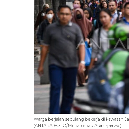
Warga berjalan sepulang bekerja di kawasan Jal
(ANTARA FOTO/Muhammad Adimaja/rwa.)