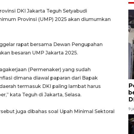
rovinsi DKI Jakarta Teguh Setyabudi
inimum Provinsi (UMP) 2025 akan diumumkan
ggelar rapat bersama Dewan Pengupahan
tukan besaran UMP Jakarta 2025.
nagakerjaan (Permenaker) yang sudah
inflasi dimana diawal paparan dari Bapak
P
aerah termasuk DKI paling lambat harus
b
 kata Teguh di Jakarta, Selasa.
D
9 j
ersebut juga dibahas soal Upah Minimal Sektoral