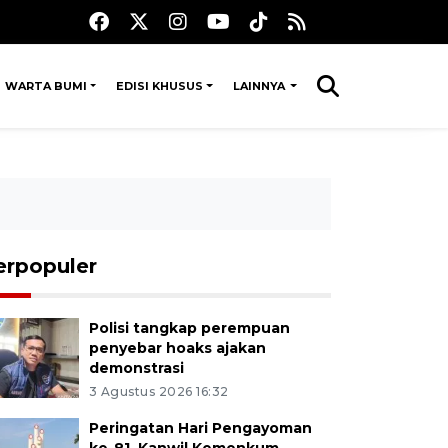
WARTA BUMI
EDISI KHUSUS
LAINNYA
erpopuler
Polisi tangkap perempuan
penyebar hoaks ajakan
demonstrasi
3 Agustus 2026 16:32
Peringatan Hari Pengayoman