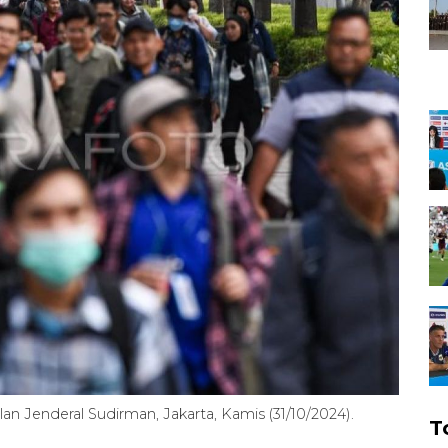
an Jenderal Sudirman, Jakarta, Kamis (31/10/2024).
T