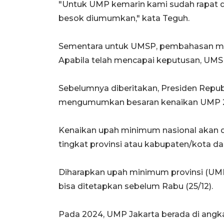
"Untuk UMP kemarin kami sudah rapat de
besok diumumkan," kata Teguh.
Sementara untuk UMSP, pembahasan masih
Apabila telah mencapai keputusan, UM
Sebelumnya diberitakan, Presiden Repub
mengumumkan besaran kenaikan UMP 20
Kenaikan upah minimum nasional akan 
tingkat provinsi atau kabupaten/kota 
Diharapkan upah minimum provinsi (U
bisa ditetapkan sebelum Rabu (25/12).
Pada 2024, UMP Jakarta berada di angka R