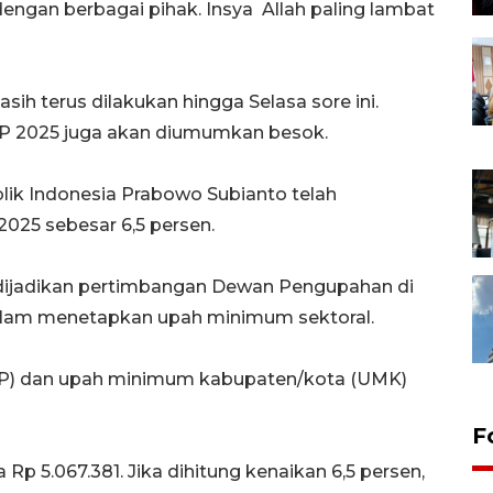
ngan berbagai pihak. Insya Allah paling lambat
 terus dilakukan hingga Selasa sore ini.
SP 2025 juga akan diumumkan besok.
lik Indonesia Prabowo Subianto telah
25 sebesar 6,5 persen.
dijadikan pertimbangan Dewan Pengupahan di
dalam menetapkan upah minimum sektoral.
MP) dan upah minimum kabupaten/kota (UMK)
F
p 5.067.381. Jika dihitung kenaikan 6,5 persen,