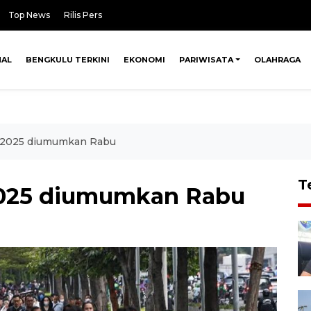
Top News
Rilis Pers
NAL
BENGKULU TERKINI
EKONOMI
PARIWISATA
OLAHRAGA
 2025 diumumkan Rabu
T
2025 diumumkan Rabu