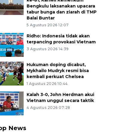
ke-81, Kanwil Kemenkum
Bengkulu laksanakan upacara
tabur bunga dan ziarah di TMP
Balai Buntar
5 Agustus 2026 12:07
Ridho: Indonesia tidak akan
terpancing provokasi Vietnam
3 Agustus 2026 14:39
Hukuman doping dicabut,
Mykhailo Mudryk resmi bisa
kembali perkuat Chelsea
1 Agustus 2026 10:44
Kalah 3-0, John Herdman akui
Vietnam unggul secara taktik
4 Agustus 2026 07:28
op News