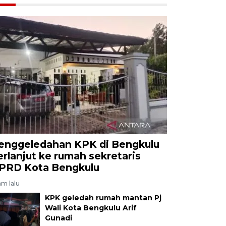
enggeledahan KPK di Bengkulu
erlanjut ke rumah sekretaris
PRD Kota Bengkulu
am lalu
KPK geledah rumah mantan Pj
Wali Kota Bengkulu Arif
Gunadi