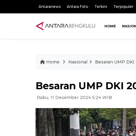
Antaranews
Antara Foto
Terkini
Terpopuler
HOME
NASIO
Home
Nasional
Besaran UMP DKI
Besaran UMP DKI 
Rabu, 11 Desember 2024 5:24 WIB