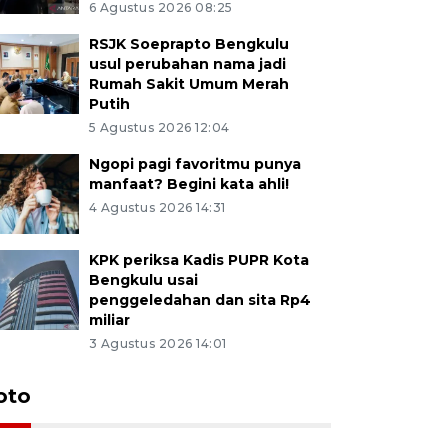
6 Agustus 2026 08:25
RSJK Soeprapto Bengkulu
usul perubahan nama jadi
Rumah Sakit Umum Merah
Putih
5 Agustus 2026 12:04
Ngopi pagi favoritmu punya
manfaat? Begini kata ahli!
4 Agustus 2026 14:31
KPK periksa Kadis PUPR Kota
Bengkulu usai
penggeledahan dan sita Rp4
miliar
3 Agustus 2026 14:01
oto