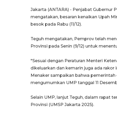
Jakarta (ANTARA) - Penjabat Gubernur P
mengatakan, besaran kenaikan Upah M
besok pada Rabu (11/12).
Teguh mengatakan, Pemprov telah men
Provinsi pada Senin (9/12) untuk menen
"Sesuai dengan Peraturan Menteri Kete
dikeluarkan dan kemarin juga ada rakor 
Menaker sampaikan bahwa pemerintah d
mengumumkan UMP tanggal 11 Desember,”
Selain UMP, lanjut Teguh, dalam rapat t
Provinsi (UMSP Jakarta 2025).