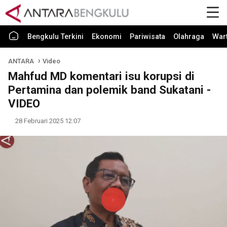
Bengkulu Terkini
Ekonomi
Pariwisata
Olahraga
War
ANTARA
Video
Mahfud MD komentari isu korupsi di
Pertamina dan polemik band Sukatani -
VIDEO
28 Februari 2025 12:07
Play