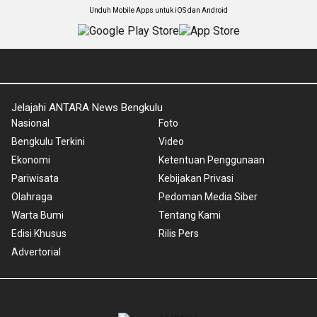
Unduh Mobile Apps untuk iOS dan Android
Jelajahi ANTARA News Bengkulu
Nasional
Foto
Bengkulu Terkini
Video
Ekonomi
Ketentuan Penggunaan
Pariwisata
Kebijakan Privasi
Olahraga
Pedoman Media Siber
Warta Bumi
Tentang Kami
Edisi Khusus
Rilis Pers
Advertorial