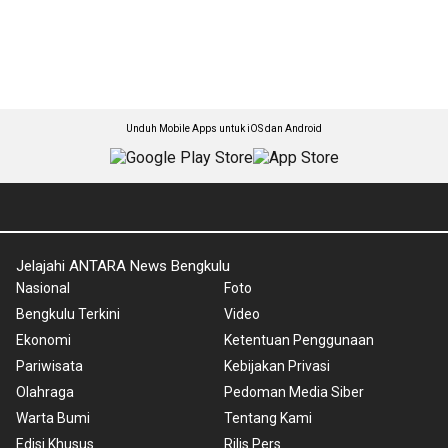
Unduh Mobile Apps untuk iOS dan Android
Jelajahi ANTARA News Bengkulu
Nasional
Foto
Bengkulu Terkini
Video
Ekonomi
Ketentuan Penggunaan
Pariwisata
Kebijakan Privasi
Olahraga
Pedoman Media Siber
Warta Bumi
Tentang Kami
Edisi Khusus
Rilis Pers