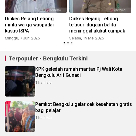
Dinkes Rejang Lebong
Dinkes Rejang Lebong
minta warga waspadai
telusuri dugaan balita
kasus ISPA
meninggal akibat campak
Minggu, 7 Juni 2026
Selasa, 19 Mei 2026
J
Terpopuler - Bengkulu Terkini
KPK geledah rumah mantan Pj Wali Kota
Bengkulu Arif Gunadi
1 hari lalu
Pemkot Bengkulu gelar cek kesehatan gratis
bagi pelajar
1 hari lalu