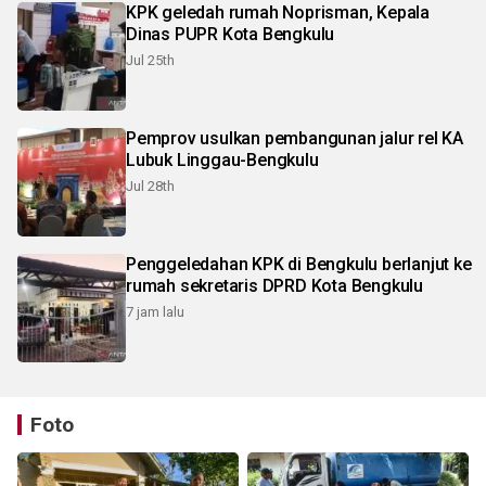
KPK geledah rumah Noprisman, Kepala
Dinas PUPR Kota Bengkulu
Jul 25th
Pemprov usulkan pembangunan jalur rel KA
Lubuk Linggau-Bengkulu
Jul 28th
Penggeledahan KPK di Bengkulu berlanjut ke
rumah sekretaris DPRD Kota Bengkulu
7 jam lalu
Foto