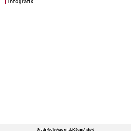
Infografik
Unduh Mobile Apps untuk iOS dan Android