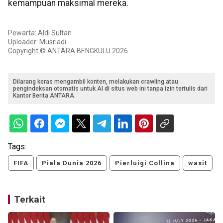
kemampuan maksimal mereka.
Pewarta: Aldi Sultan
Uploader: Musriadi
Copyright © ANTARA BENGKULU 2026
Dilarang keras mengambil konten, melakukan crawling atau
pengindeksan otomatis untuk AI di situs web ini tanpa izin tertulis dari
Kantor Berita ANTARA.
Tags:
FIFA
Piala Dunia 2026
Pierluigi Collina
wasit
Terkait