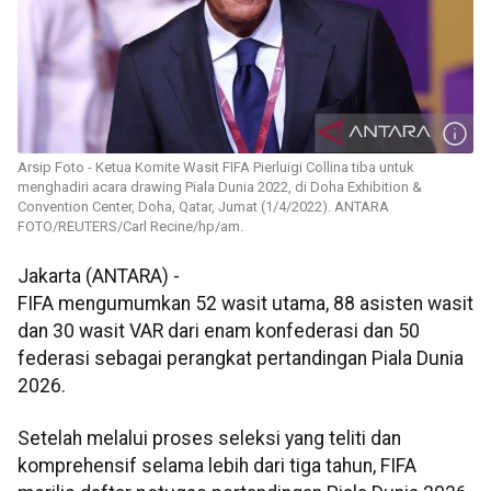
Arsip Foto - Ketua Komite Wasit FIFA Pierluigi Collina tiba untuk
menghadiri acara drawing Piala Dunia 2022, di Doha Exhibition &
Convention Center, Doha, Qatar, Jumat (1/4/2022). ANTARA
FOTO/REUTERS/Carl Recine/hp/am.
Jakarta (ANTARA) -
FIFA mengumumkan 52 wasit utama, 88 asisten wasit
dan 30 wasit VAR dari enam konfederasi dan 50
federasi sebagai perangkat pertandingan Piala Dunia
2026.
Setelah melalui proses seleksi yang teliti dan
komprehensif selama lebih dari tiga tahun, FIFA