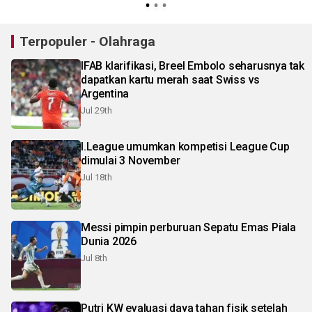
Terpopuler - Olahraga
IFAB klarifikasi, Breel Embolo seharusnya tak
dapatkan kartu merah saat Swiss vs
Argentina
Jul 29th
I.League umumkan kompetisi League Cup
dimulai 3 November
Jul 18th
Messi pimpin perburuan Sepatu Emas Piala
Dunia 2026
Jul 8th
Putri KW evaluasi daya tahan fisik setelah