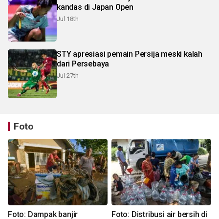
kandas di Japan Open
Jul 18th
STY apresiasi pemain Persija meski kalah
dari Persebaya
Jul 27th
Foto
Foto: Dampak banjir
Foto: Distribusi air bersih di