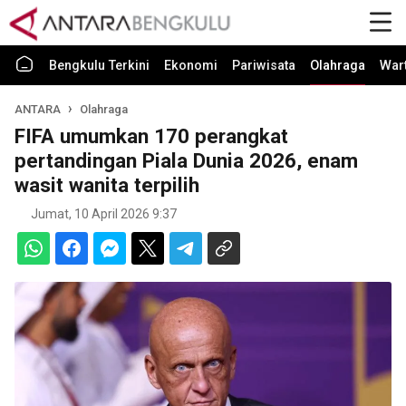
Bengkulu Terkini
Ekonomi
Pariwisata
Olahraga
War
ANTARA
Olahraga
FIFA umumkan 170 perangkat
pertandingan Piala Dunia 2026, enam
wasit wanita terpilih
Jumat, 10 April 2026 9:37