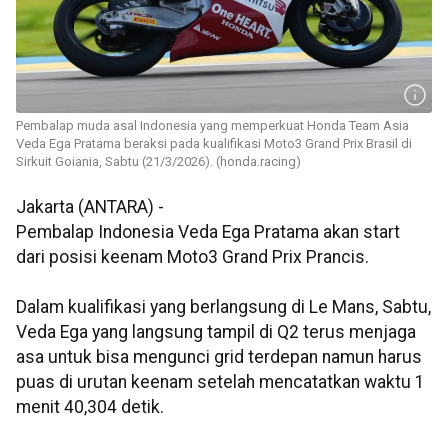
Pembalap muda asal Indonesia yang memperkuat Honda Team Asia
Veda Ega Pratama beraksi pada kualifikasi Moto3 Grand Prix Brasil di
Sirkuit Goiania, Sabtu (21/3/2026). (honda.racing)
Jakarta (ANTARA) -
Pembalap Indonesia Veda Ega Pratama akan start
dari posisi keenam Moto3 Grand Prix Prancis.
Dalam kualifikasi yang berlangsung di Le Mans, Sabtu,
Veda Ega yang langsung tampil di Q2 terus menjaga
asa untuk bisa mengunci grid terdepan namun harus
puas di urutan keenam setelah mencatatkan waktu 1
menit 40,304 detik.