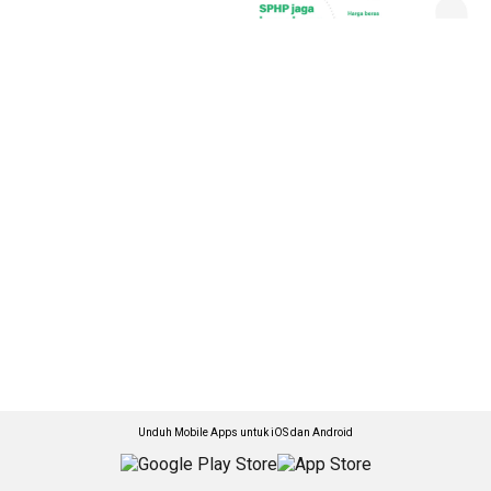
Unduh Mobile Apps untuk iOS dan Android