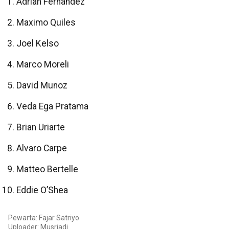
Adrian Fernandez
Maximo Quiles
Joel Kelso
Marco Moreli
David Munoz
Veda Ega Pratama
Brian Uriarte
Alvaro Carpe
Matteo Bertelle
Eddie O’Shea
Pewarta: Fajar Satriyo
Uploader: Musriadi