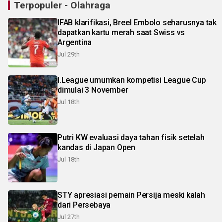
Terpopuler - Olahraga
IFAB klarifikasi, Breel Embolo seharusnya tak
dapatkan kartu merah saat Swiss vs
Argentina
Jul 29th
I.League umumkan kompetisi League Cup
dimulai 3 November
Jul 18th
Putri KW evaluasi daya tahan fisik setelah
kandas di Japan Open
Jul 18th
STY apresiasi pemain Persija meski kalah
dari Persebaya
Jul 27th