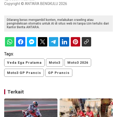
Copyright © ANTARA BENGKULU 2026
Dilarang keras mengambil konten, melakukan crawling atau
pengindeksan otomatis untuk AI di situs web ini tanpa izin tertulis dari
Kantor Berita ANTARA.
Tags:
Veda Ega Pratama
Moto3
Moto3 2026
Moto3 GP Prancis
GP Prancis
Terkait