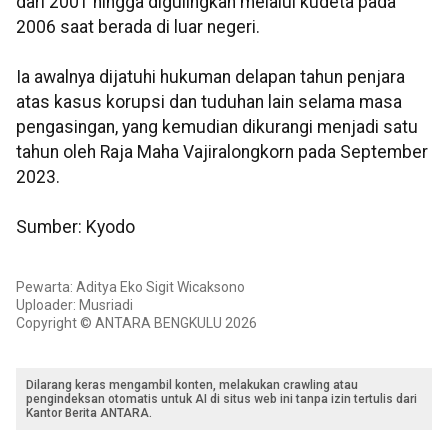
dari 2001 hingga digulingkan melalui kudeta pada
2006 saat berada di luar negeri.
Ia awalnya dijatuhi hukuman delapan tahun penjara
atas kasus korupsi dan tuduhan lain selama masa
pengasingan, yang kemudian dikurangi menjadi satu
tahun oleh Raja Maha Vajiralongkorn pada September
2023.
Sumber: Kyodo
Pewarta: Aditya Eko Sigit Wicaksono
Uploader: Musriadi
Copyright © ANTARA BENGKULU 2026
Dilarang keras mengambil konten, melakukan crawling atau
pengindeksan otomatis untuk AI di situs web ini tanpa izin tertulis dari
Kantor Berita ANTARA.