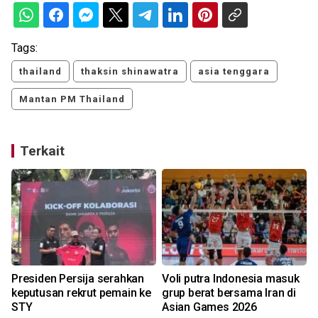
Tags:
thailand
thaksin shinawatra
asia tenggara
Mantan PM Thailand
Terkait
l
Presiden Persija serahkan
Voli putra Indonesia masuk
keputusan rekrut pemain ke
grup berat bersama Iran di
STY
Asian Games 2026