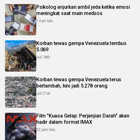
Psikolog anjurkan ambil jeda ketika emosi
meningkat saat main medsos
1 hari lalu
Korban tewas gempa Venezuela tembus
5.069
Jul 18th
Korban tewas gempa Venezuela terus
bertambah, kini jadi 5.278 orang
Jul 21st
Film "Kuasa Gelap: Perjanjian Darah" akan
hadir dalam format IMAX
22 jam lalu