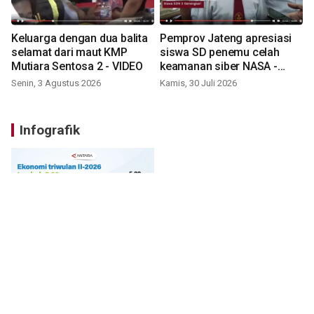
Keluarga dengan dua balita
Pemprov Jateng apresiasi
selamat dari maut KMP
siswa SD penemu celah
Mutiara Sentosa 2 - VIDEO
keamanan siber NASA -
VIDEO
Senin, 3 Agustus 2026
Kamis, 30 Juli 2026
Infografik