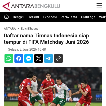
Bengkulu Terkini
Ekonomi
Pariwisata
Olahraga
War
ANTARA
Edisi Khusus
Daftar nama Timnas Indonesia siap
tempur di FIFA Matchday Juni 2026
Selasa, 2 Juni 2026 16:48