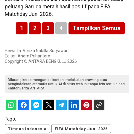
peluang Garuda meraih hasil positif pada FIFA
Matchday Juni 2026.
1
2
3
4
Tampilkan Semua
Pewarta: Vonza Nabilla Suryawan
Editor: Anom Prihantoro
Copyright © ANTARA BENGKULU 2026
Dilarang keras mengambil konten, melakukan crawling atau
pengindeksan otomatis untuk AI di situs web ini tanpa izin tertulis dari
Kantor Berita ANTARA.
Tags:
Timnas Indonesia
FIFA Matchday Juni 2026