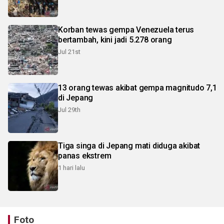
Korban tewas gempa Venezuela terus
bertambah, kini jadi 5.278 orang
Jul 21st
13 orang tewas akibat gempa magnitudo 7,1
di Jepang
Jul 29th
Tiga singa di Jepang mati diduga akibat
panas ekstrem
1 hari lalu
Foto