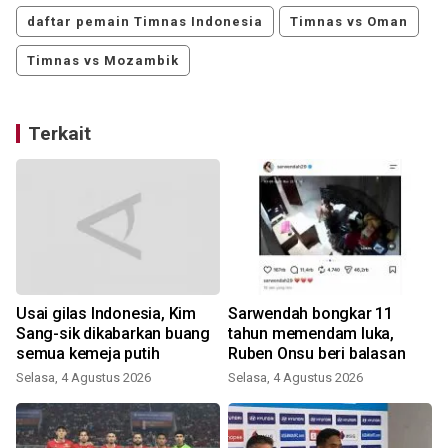
daftar pemain Timnas Indonesia
Timnas vs Oman
Timnas vs Mozambik
Terkait
Usai gilas Indonesia, Kim
Sarwendah bongkar 11
Sang-sik dikabarkan buang
tahun memendam luka,
semua kemeja putih
Ruben Onsu beri balasan
Selasa, 4 Agustus 2026
Selasa, 4 Agustus 2026