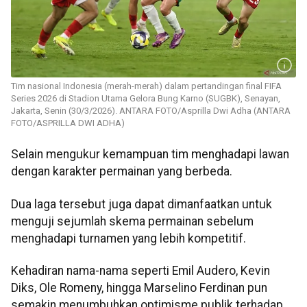
Tim nasional Indonesia (merah-merah) dalam pertandingan final FIFA
Series 2026 di Stadion Utama Gelora Bung Karno (SUGBK), Senayan,
Jakarta, Senin (30/3/2026). ANTARA FOTO/Asprilla Dwi Adha (ANTARA
FOTO/ASPRILLA DWI ADHA)
Selain mengukur kemampuan tim menghadapi lawan
dengan karakter permainan yang berbeda.
Dua laga tersebut juga dapat dimanfaatkan untuk
menguji sejumlah skema permainan sebelum
menghadapi turnamen yang lebih kompetitif.
Kehadiran nama-nama seperti Emil Audero, Kevin
Diks, Ole Romeny, hingga Marselino Ferdinan pun
semakin menumbuhkan optimisme publik terhadap