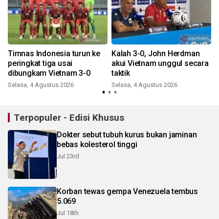
Timnas Indonesia turun ke
Kalah 3-0, John Herdman
peringkat tiga usai
akui Vietnam unggul secara
dibungkam Vietnam 3-0
taktik
Selasa, 4 Agustus 2026
Selasa, 4 Agustus 2026
Terpopuler - Edisi Khusus
Dokter sebut tubuh kurus bukan jaminan
bebas kolesterol tinggi
Jul 23rd
Korban tewas gempa Venezuela tembus
5.069
Jul 18th