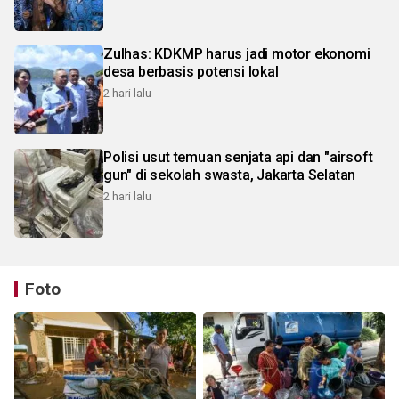
Zulhas: KDKMP harus jadi motor ekonomi
desa berbasis potensi lokal
2 hari lalu
Polisi usut temuan senjata api dan "airsoft
gun" di sekolah swasta, Jakarta Selatan
2 hari lalu
Foto