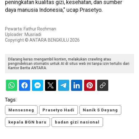
peningkatan kualitas gizi, kesehatan, dan sumber
daya manusia Indonesia," ucap Prasetyo.
Pewarta: Fathur Rochman
Uploader: Musriadi
Copyright © ANTARA BENGKULU 2026
Dilarang keras mengambil konten, melakukan crawling atau
pengindeksan otomatis untuk AI di situs web ini tanpa izin tertulis dari
Kantor Berita ANTARA.
Tags:
Mensesneg
Prasetyo Hadi
Nanik S Deyang
kepala BGN baru
badan gizi nasional