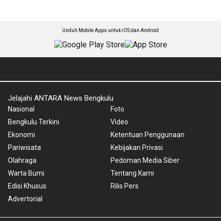
Unduh Mobile Apps untuk iOS dan Android
Jelajahi ANTARA News Bengkulu
Nasional
Foto
Bengkulu Terkini
Video
Ekonomi
Ketentuan Penggunaan
Pariwisata
Kebijakan Privasi
Olahraga
Pedoman Media Siber
Warta Bumi
Tentang Kami
Edisi Khusus
Rilis Pers
Advertorial