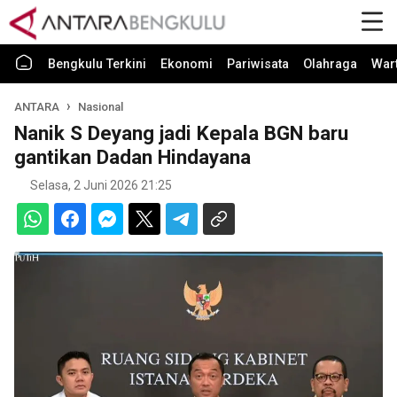
Bengkulu Terkini
Ekonomi
Pariwisata
Olahraga
War
ANTARA
Nasional
Nanik S Deyang jadi Kepala BGN baru
gantikan Dadan Hindayana
Selasa, 2 Juni 2026 21:25