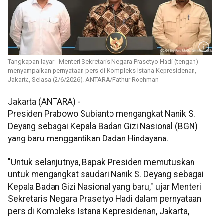
Tangkapan layar - Menteri Sekretaris Negara Prasetyo Hadi (tengah)
menyampaikan pernyataan pers di Kompleks Istana Kepresidenan,
Jakarta, Selasa (2/6/2026). ANTARA/Fathur Rochman
Jakarta (ANTARA) -
Presiden Prabowo Subianto mengangkat Nanik S.
Deyang sebagai Kepala Badan Gizi Nasional (BGN)
yang baru menggantikan Dadan Hindayana.
"Untuk selanjutnya, Bapak Presiden memutuskan
untuk mengangkat saudari Nanik S. Deyang sebagai
Kepala Badan Gizi Nasional yang baru," ujar Menteri
Sekretaris Negara Prasetyo Hadi dalam pernyataan
pers di Kompleks Istana Kepresidenan, Jakarta,