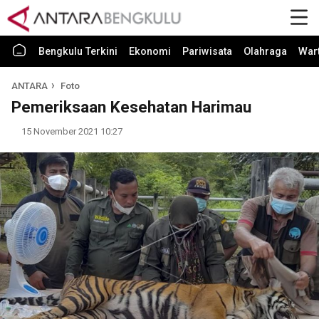
Bengkulu Terkini
Ekonomi
Pariwisata
Olahraga
War
ANTARA
Foto
Pemeriksaan Kesehatan Harimau
15 November 2021 10:27