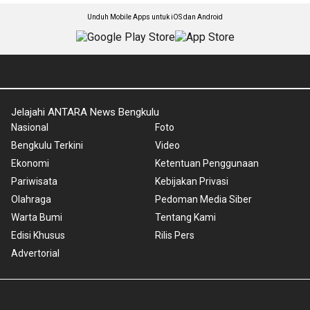
Unduh Mobile Apps untuk iOS dan Android
Jelajahi ANTARA News Bengkulu
Nasional
Foto
Bengkulu Terkini
Video
Ekonomi
Ketentuan Penggunaan
Pariwisata
Kebijakan Privasi
Olahraga
Pedoman Media Siber
Warta Bumi
Tentang Kami
Edisi Khusus
Rilis Pers
Advertorial