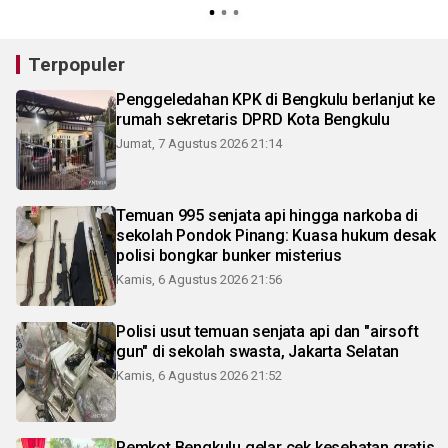
Terpopuler
Penggeledahan KPK di Bengkulu berlanjut ke
rumah sekretaris DPRD Kota Bengkulu
Jumat, 7 Agustus 2026 21:14
Temuan 995 senjata api hingga narkoba di
sekolah Pondok Pinang: Kuasa hukum desak
polisi bongkar bunker misterius
Kamis, 6 Agustus 2026 21:56
Polisi usut temuan senjata api dan "airsoft
gun" di sekolah swasta, Jakarta Selatan
Kamis, 6 Agustus 2026 21:52
Pemkot Bengkulu gelar cek kesehatan gratis