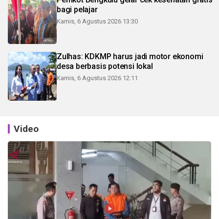
bagi pelajar
Kamis, 6 Agustus 2026 13:30
Zulhas: KDKMP harus jadi motor ekonomi
desa berbasis potensi lokal
Kamis, 6 Agustus 2026 12:11
Video