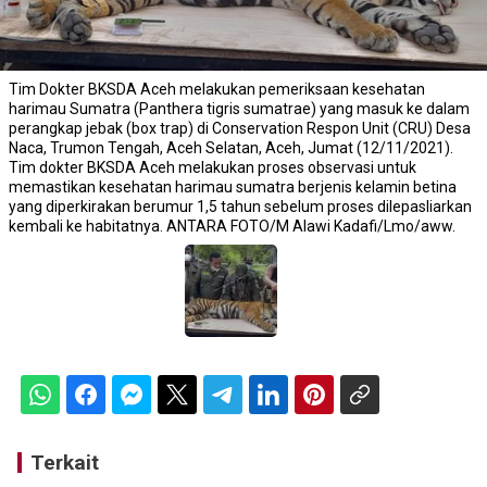
Tim Dokter BKSDA Aceh melakukan pemeriksaan kesehatan
harimau Sumatra (Panthera tigris sumatrae) yang masuk ke dalam
perangkap jebak (box trap) di Conservation Respon Unit (CRU) Desa
Naca, Trumon Tengah, Aceh Selatan, Aceh, Jumat (12/11/2021).
Tim dokter BKSDA Aceh melakukan proses observasi untuk
memastikan kesehatan harimau sumatra berjenis kelamin betina
yang diperkirakan berumur 1,5 tahun sebelum proses dilepasliarkan
kembali ke habitatnya. ANTARA FOTO/M Alawi Kadafi/Lmo/aww.
Terkait