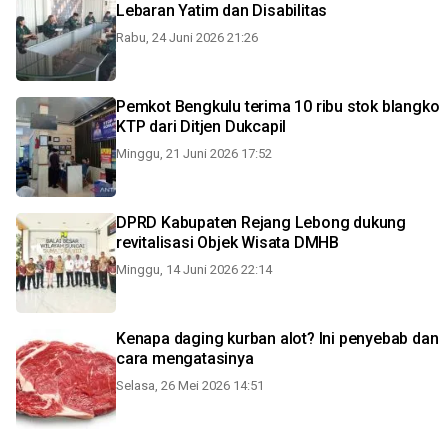
Lebaran Yatim dan Disabilitas
Rabu, 24 Juni 2026 21:26
Pemkot Bengkulu terima 10 ribu stok blangko
KTP dari Ditjen Dukcapil
Minggu, 21 Juni 2026 17:52
DPRD Kabupaten Rejang Lebong dukung
revitalisasi Objek Wisata DMHB
Minggu, 14 Juni 2026 22:14
Kenapa daging kurban alot? Ini penyebab dan
cara mengatasinya
Selasa, 26 Mei 2026 14:51