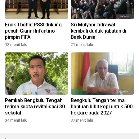
Erick Thohir: PSSI dukung
Sri Mulyani Indrawati
penuh Gianni Infantino
kembali duduki jabatan di
pimpin FIFA
Bank Dunia
12 menit lalu
21 menit lalu
Pemkab Bengkulu Tengah
Bengkulu Tengah terima
terima kuota revitalisasi 30
bantuan bibit kopi untuk 500
sekolah
hektare pada 2027
34 menit lalu
37 menit lalu