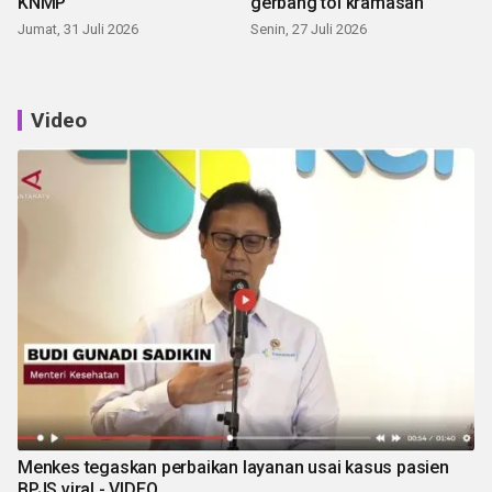
KNMP
gerbang tol kramasan
Jumat, 31 Juli 2026
Senin, 27 Juli 2026
Video
Menkes tegaskan perbaikan layanan usai kasus pasien
BPJS viral - VIDEO