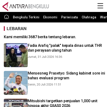
Bengkulu Terkini
Ekonomi
Pariwisata
Olahraga
War
LEBARAN
Kami memiliki 3687 berita tentang lebaran.
Fadia Arafiq "palak" kepala dinas untuk THR
dan perayaan ulang tahun
Jumat, 31 Juli 2026 16:36
Mensesneg Prasetyo: Sidang kabinet sore ini
bahas evaluasi program
Senin, 20 Juli 2026 11:51
Mitsubishi targetkan penjualan 1,000 unit
hingga akhir GIIAS0 2026