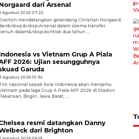
Norgaard dari Arsenal
6 Agustus 2026 07:22
Everton mendatangkan gelandang Christian Norgaard
dari&nbsp;&nbsp;Arsenal dalam skema transfer
penuh dalam&nbsp;kontrak dua tahun ...
Indonesia vs Vietnam Grup A Piala
AFF 2026: Ujian sesungguhnya
skuad Garuda
3 Agustus 2026 10:34
Tim nasional sepak bola Indonesia akan menjamu
Vietnam pada laga Grup A Piala AFF 2026 di Stadion
Pakansari, Bogor, Jawa Barat, ...
T
Chelsea resmi datangkan Danny
Welbeck dari Brighton
2 Agustus 2026 06:19