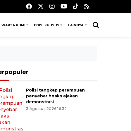
WARTA BUMI
EDISI KHUSUS
LAINNYA
erpopuler
Polisi tangkap perempuan
penyebar hoaks ajakan
demonstrasi
3 Agustus 2026 16:32