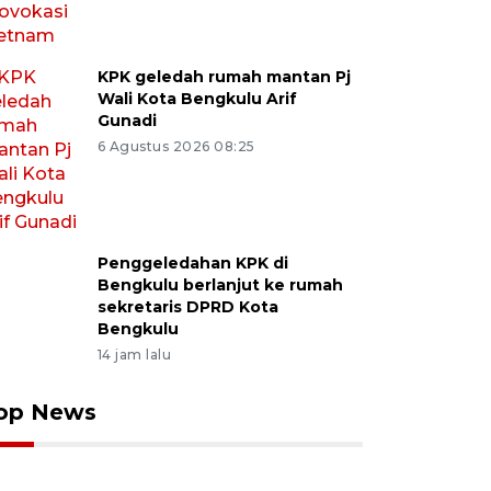
KPK geledah rumah mantan Pj
Wali Kota Bengkulu Arif
Gunadi
6 Agustus 2026 08:25
Penggeledahan KPK di
Bengkulu berlanjut ke rumah
sekretaris DPRD Kota
Bengkulu
14 jam lalu
op News