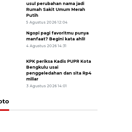
usul perubahan nama jadi
Rumah Sakit Umum Merah
Putih
5 Agustus 2026 12:04
Ngopi pagi favoritmu punya
manfaat? Begini kata ahli!
4 Agustus 2026 14:31
KPK periksa Kadis PUPR Kota
Bengkulu usai
penggeledahan dan sita Rp4
miliar
3 Agustus 2026 14:01
oto