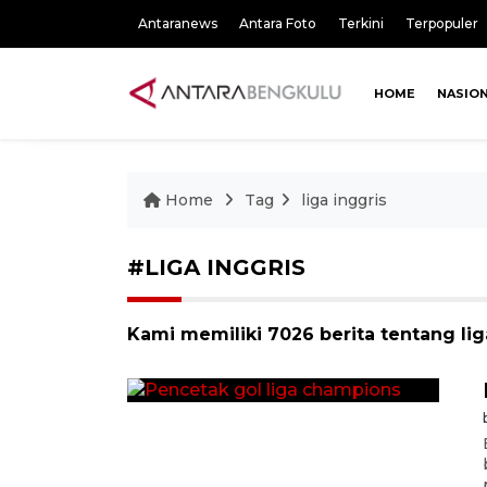
Antaranews
Antara Foto
Terkini
Terpopuler
HOME
NASIO
Home
Tag
liga inggris
#LIGA INGGRIS
Kami memiliki 7026 berita tentang lig