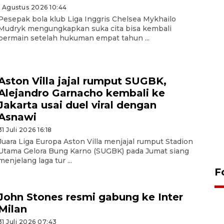
1 Agustus 2026 10:44
Pesepak bola klub Liga Inggris Chelsea Mykhailo
Mudryk mengungkapkan suka cita bisa kembali
bermain setelah hukuman empat tahun ...
Aston Villa jajal rumput SUGBK,
Alejandro Garnacho kembali ke
Jakarta usai duel viral dengan
Asnawi
31 Juli 2026 16:18
Juara Liga Europa Aston Villa menjajal rumput Stadion
Utama Gelora Bung Karno (SUGBK) pada Jumat siang
menjelang laga tur ...
F
John Stones resmi gabung ke Inter
Milan
31 Juli 2026 07:43