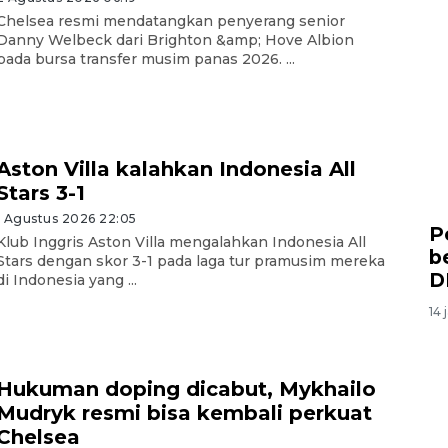
Chelsea resmi mendatangkan penyerang senior
Danny Welbeck dari Brighton &amp; Hove Albion
pada bursa transfer musim panas 2026. ...
Aston Villa kalahkan Indonesia All
Stars 3-1
1 Agustus 2026 22:05
P
Klub Inggris Aston Villa mengalahkan Indonesia All
b
Stars dengan skor 3-1 pada laga tur pramusim mereka
D
di Indonesia yang ...
14 
Hukuman doping dicabut, Mykhailo
Mudryk resmi bisa kembali perkuat
Chelsea