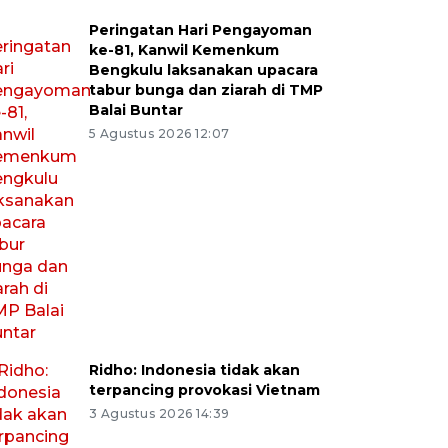
Peringatan Hari Pengayoman
ke-81, Kanwil Kemenkum
Bengkulu laksanakan upacara
tabur bunga dan ziarah di TMP
Balai Buntar
5 Agustus 2026 12:07
Ridho: Indonesia tidak akan
terpancing provokasi Vietnam
3 Agustus 2026 14:39