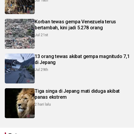
Jul 18th
Korban tewas gempa Venezuela terus
bertambah, kini jadi 5.278 orang
Jul 21st
13 orang tewas akibat gempa magnitudo 7,1
di Jepang
Jul 29th
Tiga singa di Jepang mati diduga akibat
panas ekstrem
2 hari lalu