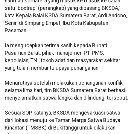
harimau sumatera yang masuk ke masuk ke salah
satu 'boxtrap' (perangkap) yang dipasang BKSDA,"
kata Kepala Balai KSDA Sumatera Barat, Ardi Andono,
Senin di Simpang Empat, Ibu Kota Kabupaten
Pasaman.
Ia mengucapkan terima kasih kepada Bupati
Pasaman Barat, pihak manajemen PT. PMS,
kepolisian, TNI, tokoh adat dan masyarakat sekitar
yang telah membantu upaya penanganan.
Menurutnya setelah melakukan penanganan konflik
selama lima hari, tim BKSDA Sumatera Barat berhasil
menyelamatkan satwa langka dan dilindungi tersebut.
Sesuai SOP, katanya, BKSDA mengevakuasi satwa
dari lokasi menuju ke Taman Marga Satwa Budaya
Kinantan (TMSBK) di Bukittinggi untuk dilakukan