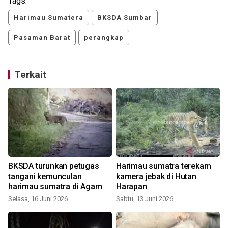
Tags:
Harimau Sumatera
BKSDA Sumbar
Pasaman Barat
perangkap
Terkait
BKSDA turunkan petugas
Harimau sumatra terekam
tangani kemunculan
kamera jebak di Hutan
harimau sumatra di Agam
Harapan
Selasa, 16 Juni 2026
Sabtu, 13 Juni 2026