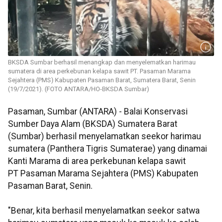
BKSDA Sumbar berhasil menangkap dan menyelematkan harimau
sumatera di area perkebunan kelapa sawit PT. Pasaman Marama
Sejahtera (PMS) Kabupaten Pasaman Barat, Sumatera Barat, Senin
(19/7/2021). (FOTO ANTARA/HO-BKSDA Sumbar) ​​​​​​​
Pasaman, Sumbar (ANTARA) - Balai Konservasi
Sumber Daya Alam (BKSDA) Sumatera Barat
(Sumbar) berhasil menyelamatkan seekor harimau
sumatera (Panthera Tigris Sumaterae) yang dinamai
Kanti Marama di area perkebunan kelapa sawit
PT Pasaman Marama Sejahtera (PMS) Kabupaten
Pasaman Barat, Senin.
"Benar, kita berhasil menyelamatkan seekor satwa