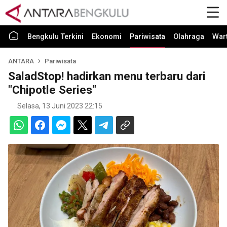
Bengkulu Terkini
Ekonomi
Pariwisata
Olahraga
War
ANTARA
Pariwisata
SaladStop! hadirkan menu terbaru dari
"Chipotle Series"
Selasa, 13 Juni 2023 22:15