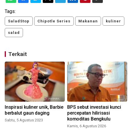
Tags:
SaladStop
Chipotle Series
Makanan
kuliner
salad
Terkait
Inspirasi kuliner unik, Barbie
BPS sebut investasi kunci
berbalut gaun daging
percepatan hilirisasi
komoditas Bengkulu
Sabtu, 5 Agustus 2023
Kamis, 6 Agustus 2026