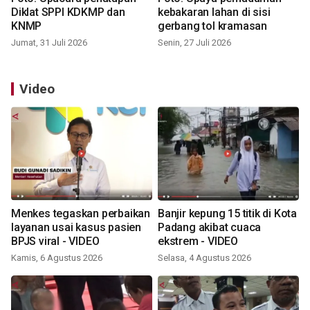
Diklat SPPI KDKMP dan
kebakaran lahan di sisi
KNMP
gerbang tol kramasan
Jumat, 31 Juli 2026
Senin, 27 Juli 2026
Video
Menkes tegaskan perbaikan
Banjir kepung 15 titik di Kota
layanan usai kasus pasien
Padang akibat cuaca
BPJS viral - VIDEO
ekstrem - VIDEO
Kamis, 6 Agustus 2026
Selasa, 4 Agustus 2026