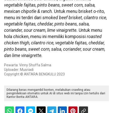
vegetable fajitas, pinto beans, sweet corn, salsa,
mexican chipotle & ranch.
Untuk menu brisket o-rito,
menu ini terdiri dari
smoked beef brisket, cilantro rice,
vegetable fajitas, cheddar, pinto beans, salsa,
coriander, sour cream, lime vinaigrette.
Untuk menu
hola chicken, menu ini memiliki komposisi
roasted
chicken thigh, cilantro rice, vegetable fajitas, cheddar,
pinto beans, sweet corn, salsa, coriander, sour cream,
dan lime vinaigrette.
Pewarta: Vinny Shoffa Salma
Uploader: Musriadi
Copyright © ANTARA BENGKULU 2023
Dilarang keras mengambil konten, melakukan crawling atau
pengindeksan otomatis untuk AI di situs web ini tanpa izin tertulis dari
Kantor Berita ANTARA.