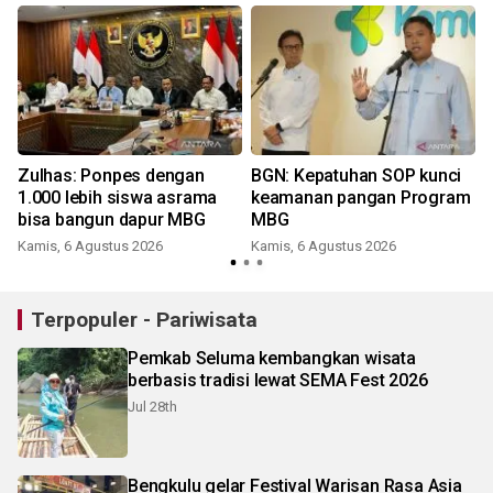
Zulhas: Ponpes dengan
BGN: Kepatuhan SOP kunci
1.000 lebih siswa asrama
keamanan pangan Program
bisa bangun dapur MBG
MBG
Kamis, 6 Agustus 2026
Kamis, 6 Agustus 2026
Terpopuler - Pariwisata
Pemkab Seluma kembangkan wisata
berbasis tradisi lewat SEMA Fest 2026
Jul 28th
Bengkulu gelar Festival Warisan Rasa Asia