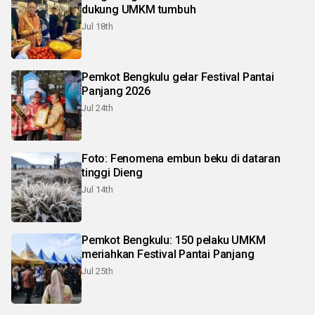
dukung UMKM tumbuh
Jul 18th
Pemkot Bengkulu gelar Festival Pantai
Panjang 2026
Jul 24th
Foto: Fenomena embun beku di dataran
tinggi Dieng
Jul 14th
Pemkot Bengkulu: 150 pelaku UMKM
meriahkan Festival Pantai Panjang
Jul 25th