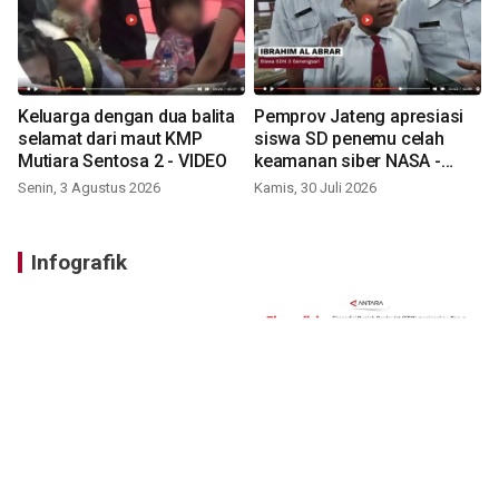
Keluarga dengan dua balita
Pemprov Jateng apresiasi
selamat dari maut KMP
siswa SD penemu celah
Mutiara Sentosa 2 - VIDEO
keamanan siber NASA -
VIDEO
Senin, 3 Agustus 2026
Kamis, 30 Juli 2026
Infografik