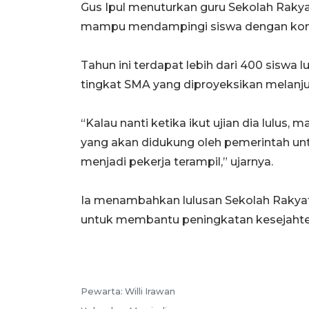
Gus Ipul menuturkan guru Sekolah Rakyat 
mampu mendampingi siswa dengan kond
Tahun ini terdapat lebih dari 400 siswa l
tingkat SMA yang diproyeksikan melanjut
“Kalau nanti ketika ikut ujian dia lulus,
yang akan didukung oleh pemerintah un
menjadi pekerja terampil,” ujarnya.
Ia menambahkan lulusan Sekolah Rakyat
untuk membantu peningkatan kesejahte
Pewarta: Willi Irawan