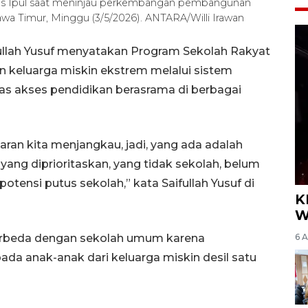
u Gus Ipul saat meninjau perkembangan pembangunan
wa Timur, Minggu (3/5/2026). ANTARA/Willi Irawan
fullah Yusuf menyatakan Program Sekolah Rakyat
 keluarga miskin ekstrem melalui sistem
s akses pendidikan berasrama di berbagai
ran kita menjangkau, jadi, yang ada adalah
ng diprioritaskan, yang tidak sekolah, belum
tensi putus sekolah,” kata Saifullah Yusuf di
K
W
berbeda dengan sekolah umum karena
6 
a anak-anak dari keluarga miskin desil satu