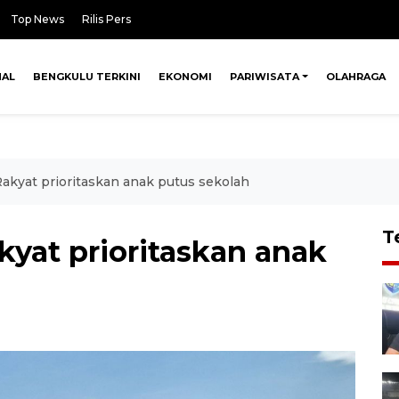
Top News
Rilis Pers
NAL
BENGKULU TERKINI
EKONOMI
PARIWISATA
OLAHRAGA
akyat prioritaskan anak putus sekolah
T
kyat prioritaskan anak