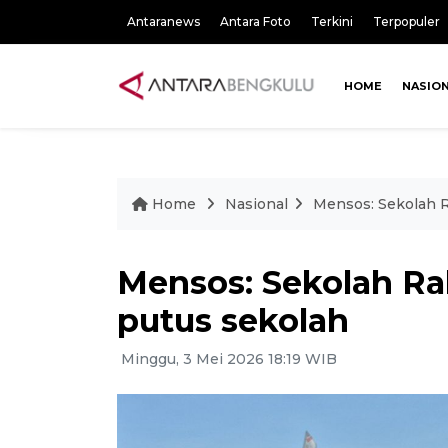
Antaranews
Antara Foto
Terkini
Terpopuler
HOME
NASIO
Home
Nasional
Mensos: Sekolah R
Mensos: Sekolah Ra
putus sekolah
Minggu, 3 Mei 2026 18:19 WIB