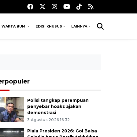
WARTA BUMI
EDISI KHUSUS
LAINNYA
erpopuler
Polisi tangkap perempuan
penyebar hoaks ajakan
demonstrasi
3 Agustus 2026 16:32
Piala Presiden 2026: Gol Balsa