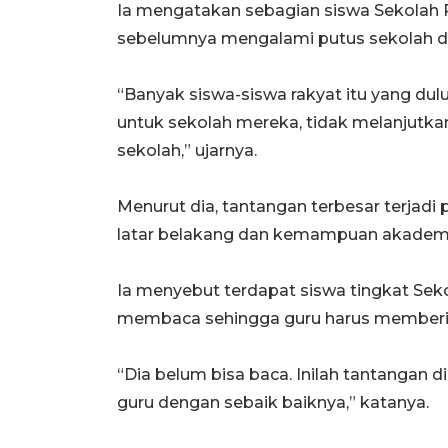
Ia mengatakan sebagian siswa Sekolah Ra
sebelumnya mengalami putus sekolah d
“Banyak siswa-siswa rakyat itu yang 
untuk sekolah mereka, tidak melanjutka
sekolah,” ujarnya.
Menurut dia, tantangan terbesar terjadi
latar belakang dan kemampuan akademi
Ia menyebut terdapat siswa tingkat S
membaca sehingga guru harus memberik
“Dia belum bisa baca. Inilah tantangan d
guru dengan sebaik baiknya,” katanya.