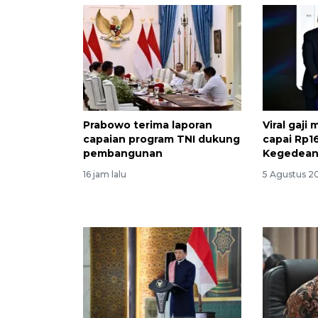
Prabowo terima laporan
Viral gaj
capaian program TNI dukung
capai Rp16
pembangunan
Kegedean
16 jam lalu
5 Agustus 20