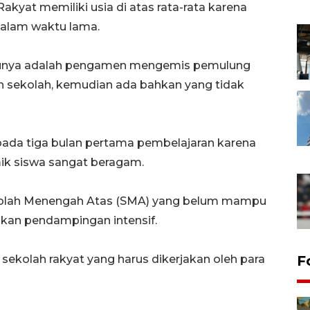
kyat memiliki usia di atas rata-rata karena
alam waktu lama.
dulunya adalah pengamen mengemis pemulung
n sekolah, kemudian ada bahkan yang tidak
 pada tiga bulan pertama pembelajaran karena
k siswa sangat beragam.
ekolah Menengah Atas (SMA) yang belum mampu
an pendampingan intensif.
i sekolah rakyat yang harus dikerjakan oleh para
F