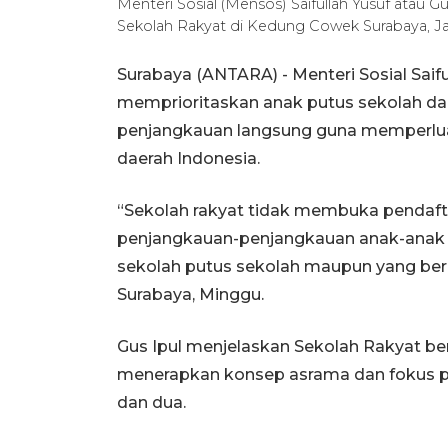
Menteri Sosial (Mensos) Saifullah Yusuf ata
Sekolah Rakyat di Kedung Cowek Surabaya, Ja
Surabaya (ANTARA) - Menteri Sosial Sai
memprioritaskan anak putus sekolah dan
penjangkauan langsung guna memperlua
daerah Indonesia.
“Sekolah rakyat tidak membuka pendafta
penjangkauan-penjangkauan anak-anak ya
sekolah putus sekolah maupun yang berpo
Surabaya, Minggu.
Gus Ipul menjelaskan Sekolah Rakyat 
menerapkan konsep asrama dan fokus pad
dan dua.