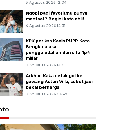
5 Agustus 2026 12:04
Ngopi pagi favoritmu punya
manfaat? Begini kata ahli!
4 Agustus 2026 14:31
KPK periksa Kadis PUPR Kota
Bengkulu usai
penggeledahan dan sita Rp4
miliar
3 Agustus 2026 14:01
Arkhan Kaka cetak gol ke
gawang Aston Villa, sebut jadi
bekal berharga
2 Agustus 2026 06:47
oto