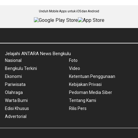
Unduh Mobile Apps untuk iOS dan Android
Jelajahi ANTARA News Bengkulu
Nasional
Foto
Bengkulu Terkini
Video
Ekonomi
Ketentuan Penggunaan
Pariwisata
Kebijakan Privasi
Olahraga
Pedoman Media Siber
Warta Bumi
Tentang Kami
Edisi Khusus
Rilis Pers
Advertorial