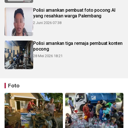
Polisi amankan pembuat foto pocong AI
yang resahkan warga Palembang
2 Juni 2026 07:38
Polisi amankan tiga remaja pembuat konten
pocong
28 Mei 2026 18:21
Foto