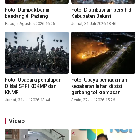
Foto: Dampak banjir
Foto: Distribusi air bersih di
bandang di Padang
Kabupaten Bekasi
Rabu, 5 Agustus 2026 16:26
Jumat, 31 Juli 2026 13:46
Foto: Upacara penutupan
Foto: Upaya pemadaman
Diklat SPPI KDKMP dan
kebakaran lahan di sisi
KNMP
gerbang tol kramasan
Jumat, 31 Juli 2026 13:44
Senin, 27 Juli 2026 15:26
Video