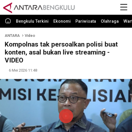
Bengkulu Terkini
Ekonomi
Pariwisata
Olahraga
War
ANTARA
Video
Kompolnas tak persoalkan polisi buat
konten, asal bukan live streaming -
VIDEO
6 Mei 2026 11:48
Play