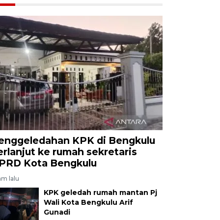
enggeledahan KPK di Bengkulu
erlanjut ke rumah sekretaris
PRD Kota Bengkulu
am lalu
KPK geledah rumah mantan Pj
Wali Kota Bengkulu Arif
Gunadi