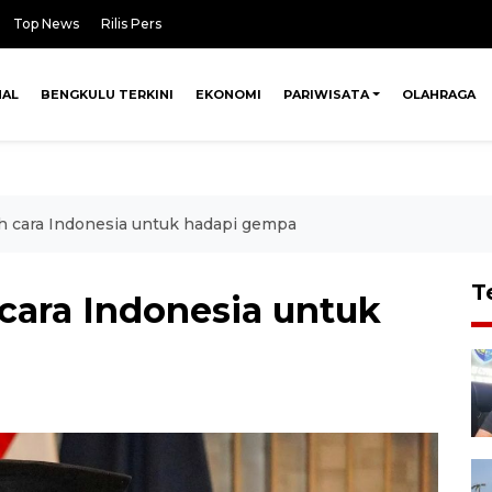
Top News
Rilis Pers
NAL
BENGKULU TERKINI
EKONOMI
PARIWISATA
OLAHRAGA
h cara Indonesia untuk hadapi gempa
T
cara Indonesia untuk