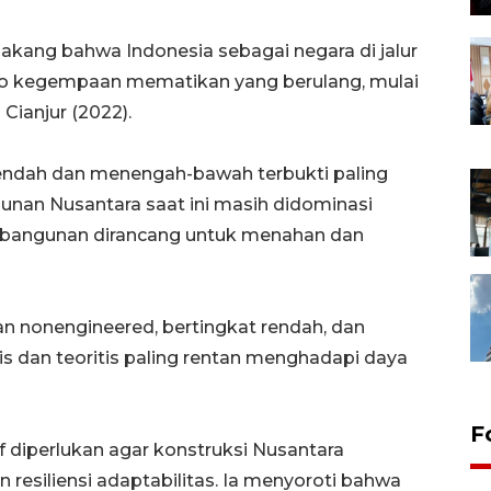
elakang bahwa Indonesia sebagai negara di jalur
ko kegempaan mematikan yang berulang, mulai
Cianjur (2022).
 rendah dan menengah-bawah terbukti paling
angunan Nusantara saat ini masih didominasi
 bangunan dirancang untuk menahan dan
n nonengineered, bertingkat rendah, dan
s dan teoritis paling rentan menghadapi daya
F
 diperlukan agar konstruksi Nusantara
esiliensi adaptabilitas. Ia menyoroti bahwa