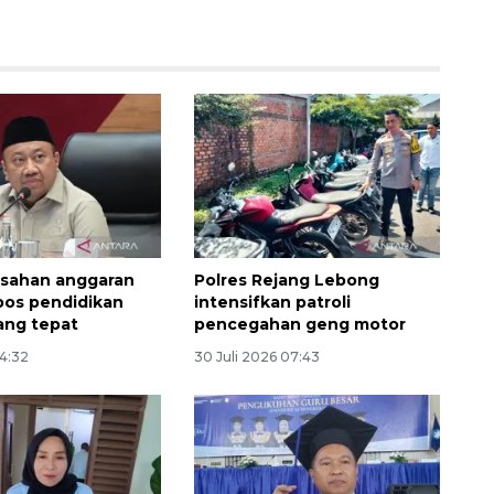
isahan anggaran
Polres Rejang Lebong
pos pendidikan
intensifkan patroli
ang tepat
pencegahan geng motor
14:32
30 Juli 2026 07:43