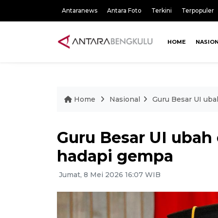
Antaranews
Antara Foto
Terkini
Terpopuler
HOME
NASIO
Home
Nasional
Guru Besar UI uba
Guru Besar UI ubah 
hadapi gempa
Jumat, 8 Mei 2026 16:07 WIB