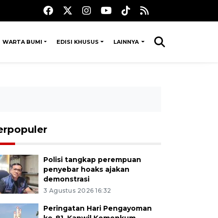
WARTA BUMI
EDISI KHUSUS
LAINNYA
erpopuler
Polisi tangkap perempuan
penyebar hoaks ajakan
demonstrasi
3 Agustus 2026 16:32
Peringatan Hari Pengayoman