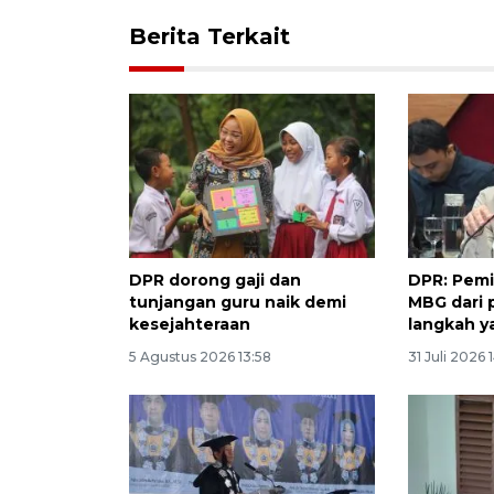
Berita Terkait
DPR dorong gaji dan
DPR: Pem
tunjangan guru naik demi
MBG dari 
kesejahteraan
langkah y
5 Agustus 2026 13:58
31 Juli 2026 