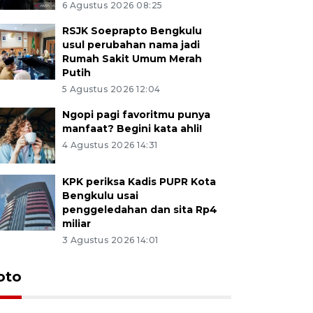
6 Agustus 2026 08:25
RSJK Soeprapto Bengkulu
usul perubahan nama jadi
Rumah Sakit Umum Merah
Putih
5 Agustus 2026 12:04
Ngopi pagi favoritmu punya
manfaat? Begini kata ahli!
4 Agustus 2026 14:31
KPK periksa Kadis PUPR Kota
Bengkulu usai
penggeledahan dan sita Rp4
miliar
3 Agustus 2026 14:01
oto