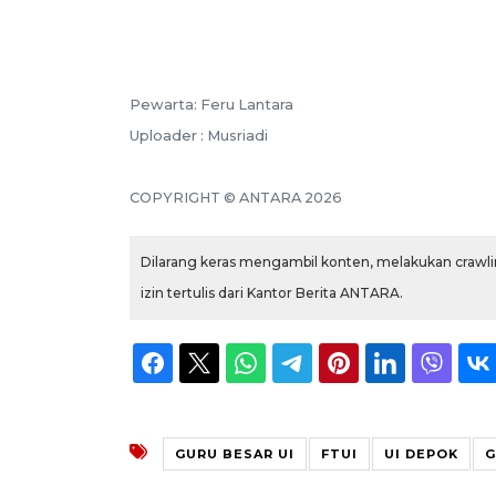
Pewarta: Feru Lantara
Uploader : Musriadi
COPYRIGHT © ANTARA 2026
Dilarang keras mengambil konten, melakukan crawlin
izin tertulis dari Kantor Berita ANTARA.
GURU BESAR UI
FTUI
UI DEPOK
G