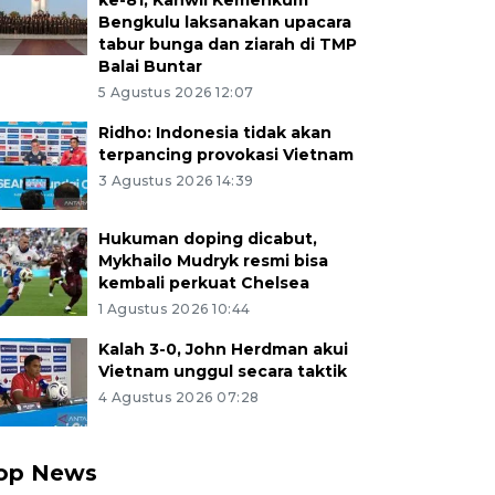
ke-81, Kanwil Kemenkum
Bengkulu laksanakan upacara
tabur bunga dan ziarah di TMP
Balai Buntar
5 Agustus 2026 12:07
Ridho: Indonesia tidak akan
terpancing provokasi Vietnam
3 Agustus 2026 14:39
Hukuman doping dicabut,
Mykhailo Mudryk resmi bisa
kembali perkuat Chelsea
1 Agustus 2026 10:44
Kalah 3-0, John Herdman akui
Vietnam unggul secara taktik
4 Agustus 2026 07:28
op News