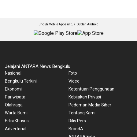
Unduh Mobile Apps untuk iOS dan Android
Jelajahi ANTARA News Bengkulu
Nasional
Foto
Bengkulu Terkini
Video
Ekonomi
Ketentuan Penggunaan
Pariwisata
Kebijakan Privasi
Olahraga
Pedoman Media Siber
Warta Bumi
Tentang Kami
Edisi Khusus
Rilis Pers
Advertorial
BrandA
ANTARA Foto