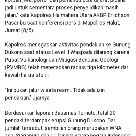
jadi untuk sementara proses penyelidikan masih
jalan," kata Kapolres Halmahera Utara AKBP Erlichson
Pasaribu saat konferensi pers di Mapolres Halut,
Jumat (8/5).
Kapolres menegaskan aktivitas pendakian ke Gunung
Dukono saat status Level II Waspada dilarang karena
Pusat Vulkanologi dan Mitigasi Bencana Geologi
(PVMBG) telah menetapkan radius tiga kilometer dari
kawah harus steril.
"Ini bukan jalur wisata resmi. Tidak ada izin
pendakian," ujarnya.
Berdasarkan laporan Basarnas Ternate, total 20
pendaki terdampak erupsi Gunung Dukono. Dari
jumlah tersebut, sembilan orang merupakan WNA
asal Singapura dan 11 lainnya warga negara Indonesia