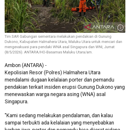
Tim SAR Gabungan sementara melakukan pendakian di Gunung
Dukono, Kabupaten Halmahera Utara, Maluku Utara untuk mencari dan
mengevakuasi para pendaki WNA asal Singapura dan WNI, Jumat
(8/5/2026). ANTARA/HO-Basarnas Maluku Utara/am.
Ambon (ANTARA) -
Kepolisian Resor (Polres) Halmahera Utara
mendalami dugaan kelalaian porter dan pemandu
pendakian terkait insiden erupsi Gunung Dukono yang
menewaskan warga negara asing (WNA) asal
Singapura.
"Kami sedang melakukan pendalaman, dan kalau
sampai terbukti ada kelalaian yang menyebabkan
korban jiwa, porter dan pemandu bisa dijerat pidana