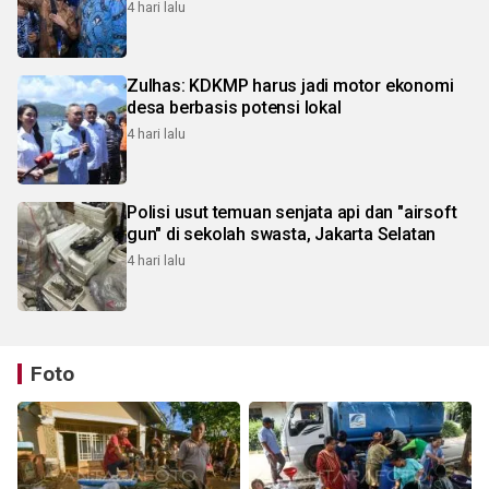
4 hari lalu
Zulhas: KDKMP harus jadi motor ekonomi
desa berbasis potensi lokal
4 hari lalu
Polisi usut temuan senjata api dan "airsoft
gun" di sekolah swasta, Jakarta Selatan
4 hari lalu
Foto