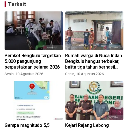
Terkait
g
Pemkot Bengkulu targetkan
Rumah warga di Nusa Indah
5.000 pengunjung
Bengkulu hangus terbakar,
perpustakaan selama 2026
balita tiga tahun berhasil
diselamatkan
Senin, 10 Agustus 2026
Senin, 10 Agustus 2026
Gempa magnitudo 5,5
Kejari Rejang Lebong