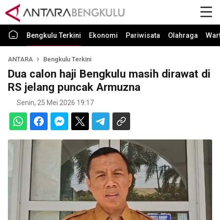
Bengkulu Terkini
Ekonomi
Pariwisata
Olahraga
War
ANTARA
Bengkulu Terkini
Dua calon haji Bengkulu masih dirawat di
RS jelang puncak Armuzna
Senin, 25 Mei 2026 19:17