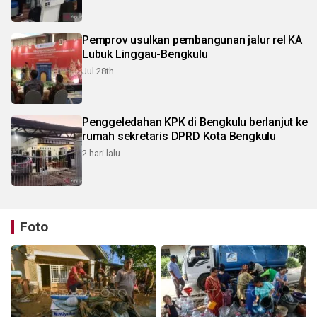
Pemprov usulkan pembangunan jalur rel KA
Lubuk Linggau-Bengkulu
Jul 28th
Penggeledahan KPK di Bengkulu berlanjut ke
rumah sekretaris DPRD Kota Bengkulu
2 hari lalu
Foto