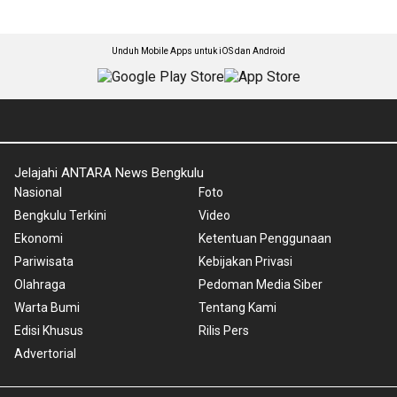
Unduh Mobile Apps untuk iOS dan Android
Jelajahi ANTARA News Bengkulu
Nasional
Foto
Bengkulu Terkini
Video
Ekonomi
Ketentuan Penggunaan
Pariwisata
Kebijakan Privasi
Olahraga
Pedoman Media Siber
Warta Bumi
Tentang Kami
Edisi Khusus
Rilis Pers
Advertorial