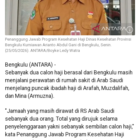
Penanggung Jawab Program Kesehatan Haji Dinas Kesehatan Provinsi
Bengkulu Kurniawan Arianto Abdul Gani di Bengkulu, Senin.
(25/05/2026). ANTARA/Boyke Ledy Watra
Bengkulu (ANTARA) -
Sebanyak dua calon haji berasal dari Bengkulu masih
menjalani perawatan di rumah sakit di Arab Saudi
menjelang puncak ibadah haji di Arafah, Muzdalifah,
dan Mina (Armuzna).
"Jamaah yang masih dirawat di RS Arab Saudi
sebanyak dua orang. Total yang dirujuk selama
penyelenggaraan yakni sebanyak sembilan calon haji,"
kata Penanggung Jawab Program Kesehatan Haji