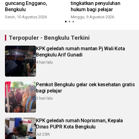
guncang Enggano,
tingkatkan penyuluhan
e
Bengkulu
hukum bagi pelajar
Senin, 10 Agustus 2026
Minggu, 9 Agustus 2026
Terpopuler - Bengkulu Terkini
KPK geledah rumah mantan Pj Wali Kota
Bengkulu Arif Gunadi
4 hari lalu
Pemkot Bengkulu gelar cek kesehatan gratis
bagi pelajar
3 hari lalu
KPK geledah rumah Noprisman, Kepala
Dinas PUPR Kota Bengkulu
Jul 25th