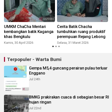
UMKM ChaCha Mentari
Cerita Batik Chacha
kembangkan batik Kaganga
tumbuhkan ruang produktif
khas Bengkulu
perempuan Rejang Lebong
Kamis, 30 April 2026
Selasa, 31 Maret 2026
Terpopuler - Warta Bumi
Gempa M5,4 guncang perairan pulau terluar
Enggano
Jul 24th
BMKG prakirakan cuaca di sebagian besar RI
hujan ringan
Jul 22nd