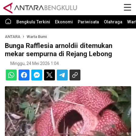
Bengkulu Terkini
Ekonomi
Pariwisata
Olahraga
War
ANTARA
Warta Bumi
Bunga Rafflesia arnoldii ditemukan
mekar sempurna di Rejang Lebong
Minggu, 24 Mei 2026 1:04