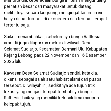
Menurut dia, keberadaan bunga ini telah mengundang
perhatian besar dari masyarakat untuk datang
melihatnya secara langsung, mengingat tanaman ini
hanya dapat tumbuh di ekosistem dan tempat-tempat
tertentu saja.
Saikul menambahkan, sebelumnya bunga Rafflesia
arnoldii juga dilaporkan mekar di wilayah Desa
Selamat Sudiarjo, Kecamatan Bermani Ulu, Kabupaten
Rejang Lebong, pada 22 November dan 16 Desember
2025 lalu.
Kawasan Desa Selamat Sudiarjo sendiri, kata dia,
dikenal sebagai salah satu habitat alami dari puspa
tersebut. Di wilayah ini, sedikitnya ada tujuh titik
lokasi yang menjadi tempat tumbuhnya bunga
Rafflesia, baik yang memiliki kelopak lima maupun
kelopak tujuh.