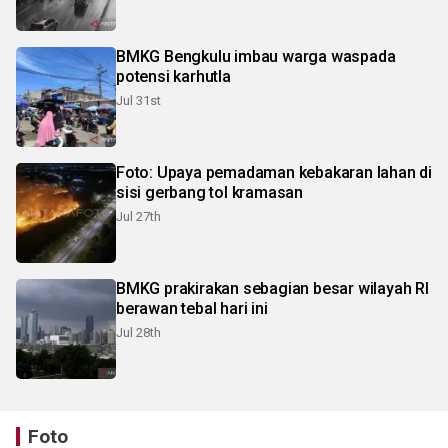
BMKG Bengkulu imbau warga waspada
potensi karhutla
Jul 31st
Foto: Upaya pemadaman kebakaran lahan di
sisi gerbang tol kramasan
Jul 27th
BMKG prakirakan sebagian besar wilayah RI
berawan tebal hari ini
Jul 28th
Foto