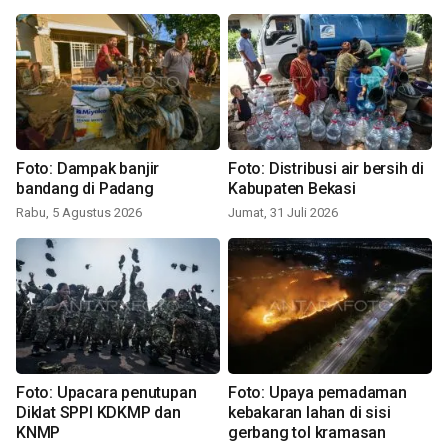
Foto: Dampak banjir
Foto: Distribusi air bersih di
bandang di Padang
Kabupaten Bekasi
Rabu, 5 Agustus 2026
Jumat, 31 Juli 2026
Foto: Upacara penutupan
Foto: Upaya pemadaman
Diklat SPPI KDKMP dan
kebakaran lahan di sisi
KNMP
gerbang tol kramasan