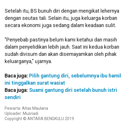
Setelah itu, BS bunuh diri dengan mengikat lehernya
dengan seutas tali. Selain itu, juga keluarga korban
secara ekonomi juga sedang dalam keadaan sulit.
"Penyebab pastinya belum kami ketahui dan masih
dalam penyelidikan lebih jauh. Saat ini kedua korban
sudah divisum dan akan disemayamkan oleh pihak
keluarganya," ujarnya.
Baca juga:
Pilih gantung diri, sebelumnya ibu hamil
ini tinggalkan surat wasiat
Baca juga:
Suami gantung diri setelah bunuh istri
sendiri
Pewarta: Altas Maulana
Uploader: Musriadi
Copyright © ANTARA BENGKULU 2019