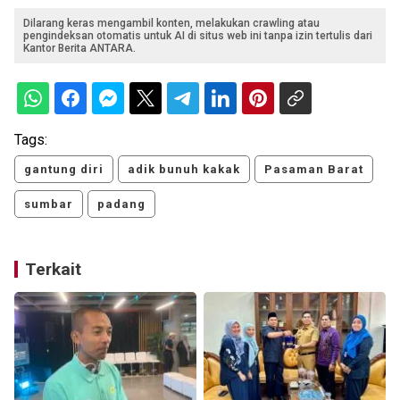
Dilarang keras mengambil konten, melakukan crawling atau
pengindeksan otomatis untuk AI di situs web ini tanpa izin tertulis dari
Kantor Berita ANTARA.
Tags:
gantung diri
adik bunuh kakak
Pasaman Barat
sumbar
padang
Terkait