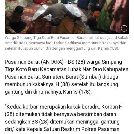
Warga Simpang Tiga Koto Baru Pasaman Barat melihat dua jasad kakak
beradik tidak bernyawa lagi. Diduga adiknya membunuh kakaknya dan
setelah itu iapun bunuh diri dengan menggantung diri, Kamis (1/8).
Pasaman Barat (ANTARA) - BS (28) warga Simpang
Tiga Koto Baru Kecamatan Luhak Nan Duo Kabupaten
Pasaman Barat, Sumatera Barat (Sumbar) diduga
membunuh kakaknya, H (38) setelah itu langsung
gantung diri di rumahnya, Kamis (1/8).
"Kedua korban merupakan kakak beradik. Korban H
(38) ditemukan tidak bernyawa bersimbah darah
sedangkan BS (28) ditemukan meninggal gantung
diri," kata Kepala Satuan Reskrim Polres Pasaman