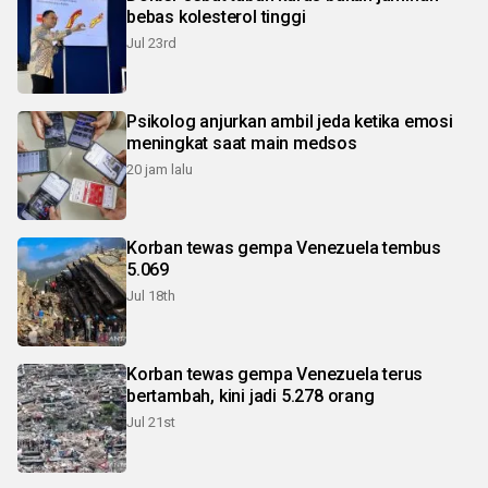
bebas kolesterol tinggi
Jul 23rd
Psikolog anjurkan ambil jeda ketika emosi
meningkat saat main medsos
20 jam lalu
Korban tewas gempa Venezuela tembus
5.069
Jul 18th
Korban tewas gempa Venezuela terus
bertambah, kini jadi 5.278 orang
Jul 21st