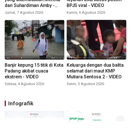
dari Suhardiman Amby -
BPJS viral - VIDEO
VIDEO
Jumat, 7 Agustus 2026
Kamis, 6 Agustus 2026
Banjir kepung 15 titik di Kota
Keluarga dengan dua balita
Padang akibat cuaca
selamat dari maut KMP
ekstrem - VIDEO
Mutiara Sentosa 2 - VIDEO
Selasa, 4 Agustus 2026
Senin, 3 Agustus 2026
Infografik