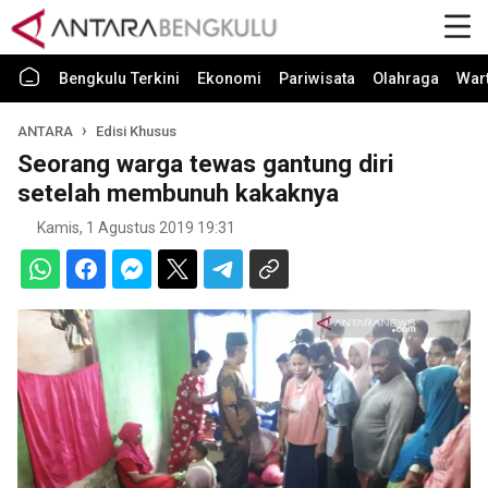
Bengkulu Terkini
Ekonomi
Pariwisata
Olahraga
War
ANTARA
Edisi Khusus
Seorang warga tewas gantung diri
setelah membunuh kakaknya
Kamis, 1 Agustus 2019 19:31