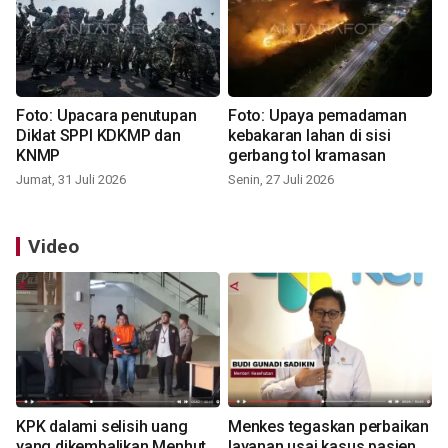
Foto: Upacara penutupan
Foto: Upaya pemadaman
Diklat SPPI KDKMP dan
kebakaran lahan di sisi
KNMP
gerbang tol kramasan
Jumat, 31 Juli 2026
Senin, 27 Juli 2026
Video
KPK dalami selisih uang
Menkes tegaskan perbaikan
yang dikembalikan Menhut
layanan usai kasus pasien