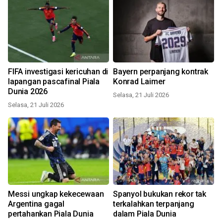
FIFA investigasi kericuhan di
Bayern perpanjang kontrak
lapangan pascafinal Piala
Konrad Laimer
Dunia 2026
Selasa, 21 Juli 2026
Selasa, 21 Juli 2026
Messi ungkap kekecewaan
Spanyol bukukan rekor tak
Argentina gagal
terkalahkan terpanjang
pertahankan Piala Dunia
dalam Piala Dunia