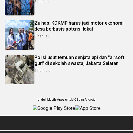
3 hari lalu
Zulhas: KDKMP harus jadi motor ekonomi
desa berbasis potensi lokal
3 hari lalu
Polisi usut temuan senjata api dan "airsoft
gun" di sekolah swasta, Jakarta Selatan
2 hari lalu
Unduh Mobile Apps untuk iOS dan Android