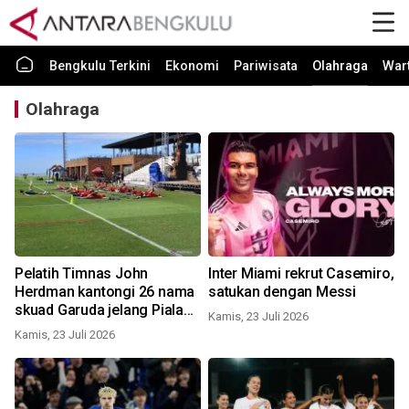
Bengkulu Terkini
Ekonomi
Pariwisata
Olahraga
War
Olahraga
Pelatih Timnas John
Inter Miami rekrut Casemiro,
Herdman kantongi 26 nama
satukan dengan Messi
skuad Garuda jelang Piala
Kamis, 23 Juli 2026
AFF 2026
Kamis, 23 Juli 2026