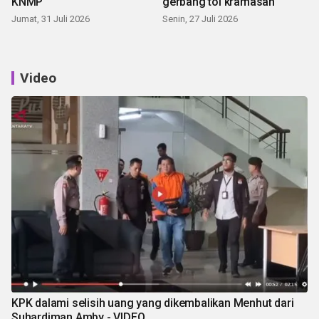
KNMP
gerbang tol kramasan
Jumat, 31 Juli 2026
Senin, 27 Juli 2026
Video
KPK dalami selisih uang yang dikembalikan Menhut dari
Suhardiman Amby - VIDEO