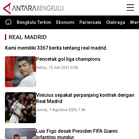
Bengkulu Terkini
Ekonomi
Pariwisata
Olahraga
War
REAL MADRID
Kami memiliki 3367 berita tentang real madrid.
Pencetak gol liga champions
Sabtu, 13 Juli 2041 0:56
Vinicius sepakat perpanjang kontrak dengan
Real Madrid
Jumat, 7 Agustus 2026 7:46
Luis Figo desak Presiden FIFA Gianni
Infantino mundur