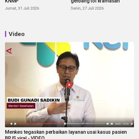
KNMP
gerbang tol kramasan
Jumat, 31 Juli 2026
Senin, 27 Juli 2026
Video
Menkes tegaskan perbaikan layanan usai kasus pasien
BPJS viral - VIDEO