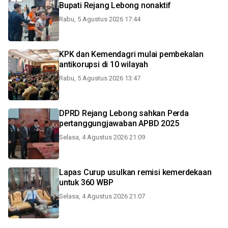
Bupati Rejang Lebong nonaktif
Rabu, 5 Agustus 2026 17:44
KPK dan Kemendagri mulai pembekalan
antikorupsi di 10 wilayah
Rabu, 5 Agustus 2026 13:47
DPRD Rejang Lebong sahkan Perda
pertanggungjawaban APBD 2025
Selasa, 4 Agustus 2026 21:09
Lapas Curup usulkan remisi kemerdekaan
untuk 360 WBP
Selasa, 4 Agustus 2026 21:07