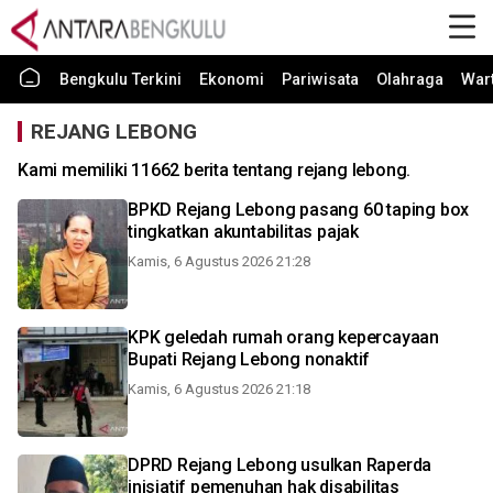
Bengkulu Terkini
Ekonomi
Pariwisata
Olahraga
War
REJANG LEBONG
Kami memiliki 11662 berita tentang rejang lebong.
BPKD Rejang Lebong pasang 60 taping box
tingkatkan akuntabilitas pajak
Kamis, 6 Agustus 2026 21:28
KPK geledah rumah orang kepercayaan
Bupati Rejang Lebong nonaktif
Kamis, 6 Agustus 2026 21:18
DPRD Rejang Lebong usulkan Raperda
inisiatif pemenuhan hak disabilitas