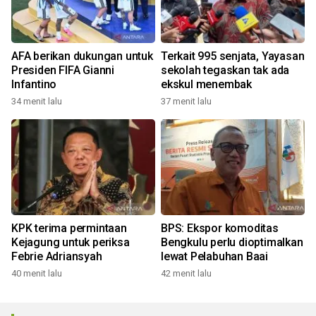
AFA berikan dukungan untuk
Terkait 995 senjata, Yayasan
Presiden FIFA Gianni
sekolah tegaskan tak ada
Infantino
ekskul menembak
34 menit lalu
37 menit lalu
KPK terima permintaan
BPS: Ekspor komoditas
Kejagung untuk periksa
Bengkulu perlu dioptimalkan
Febrie Adriansyah
lewat Pelabuhan Baai
40 menit lalu
42 menit lalu