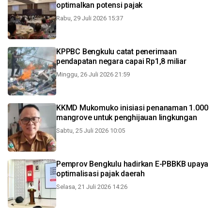
optimalkan potensi pajak
Rabu, 29 Juli 2026 15:37
KPPBC Bengkulu catat penerimaan
pendapatan negara capai Rp1,8 miliar
Minggu, 26 Juli 2026 21:59
KKMD Mukomuko inisiasi penanaman 1.000
mangrove untuk penghijauan lingkungan
Sabtu, 25 Juli 2026 10:05
Pemprov Bengkulu hadirkan E-PBBKB upaya
optimalisasi pajak daerah
Selasa, 21 Juli 2026 14:26