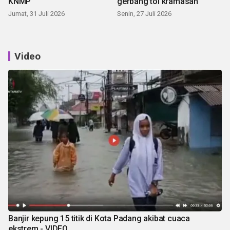
KNMP
gerbang tol kramasan
Jumat, 31 Juli 2026
Senin, 27 Juli 2026
Video
Banjir kepung 15 titik di Kota Padang akibat cuaca
ekstrem - VIDEO