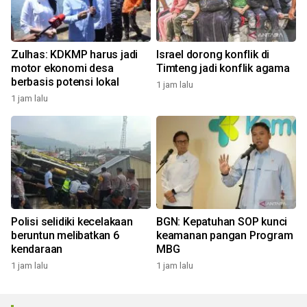
Zulhas: KDKMP harus jadi
Israel dorong konflik di
motor ekonomi desa
Timteng jadi konflik agama
berbasis potensi lokal
1 jam lalu
1 jam lalu
Polisi selidiki kecelakaan
BGN: Kepatuhan SOP kunci
beruntun melibatkan 6
keamanan pangan Program
kendaraan
MBG
1 jam lalu
1 jam lalu