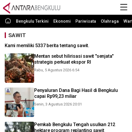
Bengkulu Terkini
Ekonomi
Pariwisata
Olahraga
War
SAWIT
Kami memiliki 5337 berita tentang sawit.
Mentan sebut hilirisasi sawit "senjata"
strategis perkuat ekspor RI
Rabu, 5 Agustus 2026 6:54
Penyaluran Dana Bagi Hasil di Bengkulu
capai Rp99,23 miliar
Senin, 3 Agustus 2026 20:01
Pemkab Bengkulu Tengah usulkan 212
hektare program replanting sawit