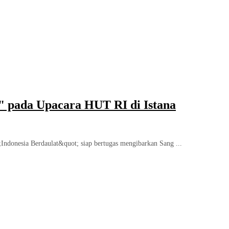
" pada Upacara HUT RI di Istana
Indonesia Berdaulat&quot; siap bertugas mengibarkan Sang ...