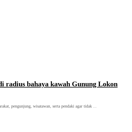
s di radius bahaya kawah Gunung Lokon
t, pengunjung, wisatawan, serta pendaki agar tidak ...