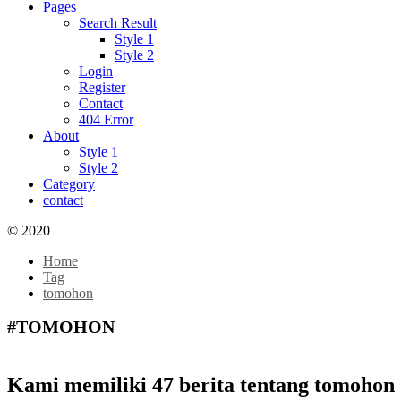
Pages
Search Result
Style 1
Style 2
Login
Register
Contact
404 Error
About
Style 1
Style 2
Category
contact
© 2020
Home
Tag
tomohon
#TOMOHON
Kami memiliki 47 berita tentang tomohon