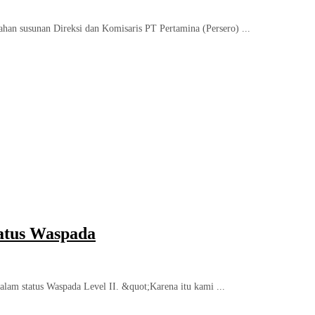
an susunan Direksi dan Komisaris PT Pertamina (Persero) ...
tatus Waspada
alam status Waspada Level II. &quot;Karena itu kami ...