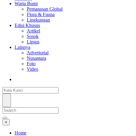
Warta Bumi
Pemanasan Global
Flora & Fauna
Lingkungan
Edisi Khusus
Artikel
Sosok
Lipsus
Lainnya
Advertorial
Nusantara
Foto
Video
×
Home