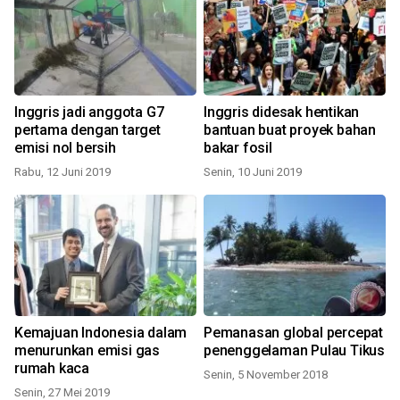
Inggris jadi anggota G7
Inggris didesak hentikan
pertama dengan target
bantuan buat proyek bahan
emisi nol bersih
bakar fosil
Rabu, 12 Juni 2019
Senin, 10 Juni 2019
Kemajuan Indonesia dalam
Pemanasan global percepat
menurunkan emisi gas
penenggelaman Pulau Tikus
rumah kaca
Senin, 5 November 2018
Senin, 27 Mei 2019