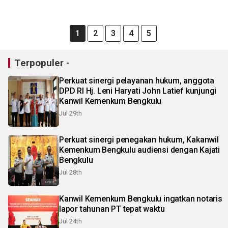
1
2
3
4
5
Terpopuler -
Perkuat sinergi pelayanan hukum, anggota
DPD RI Hj. Leni Haryati John Latief kunjungi
Kanwil Kemenkum Bengkulu
Jul 29th
Perkuat sinergi penegakan hukum, Kakanwil
Kemenkum Bengkulu audiensi dengan Kajati
Bengkulu
Jul 28th
Kanwil Kemenkum Bengkulu ingatkan notaris
lapor tahunan PT tepat waktu
Jul 24th