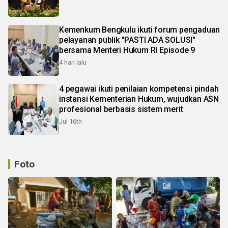
Kemenkum Bengkulu ikuti forum pengaduan
pelayanan publik "PASTI ADA SOLUSI"
bersama Menteri Hukum RI Episode 9
4 hari lalu
4 pegawai ikuti penilaian kompetensi pindah
instansi Kementerian Hukum, wujudkan ASN
profesional berbasis sistem merit
Jul 16th
Foto