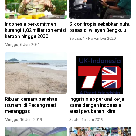
Indonesia berkomitmen
Siklon tropis sebabkan suhu
kurangi 1,02 miliar ton emisi
panas di wilayah Bengkulu
karbon hingga 2030
Selasa, 17 November 2020
Minggu, 6 Juni 2021
Ribuan cemara penahan
Inggris siap perkuat kerja
tsunami di Padang mati
sama dengan Indonesia
meranggas
atasi perubahan iklim
Minggu, 16 Juni 2019
Sabtu, 15 Juni 2019