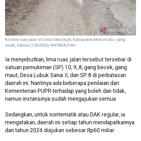
Kondisi ruas jalan di Desa Setia Budi, Kabupaten Mukomuko, yang
rusak, Selasa (1/8/2023) ANTARA/Ferri.
Ia menyebutkan, lima ruas jalan tersebut tersebar di
satuan pemukiman (SP) 10, 9, 8, gang becek, gang
maut, Desa Lubuk Sanai II, dan SP 8 di perbatasan
daerah ini. Nantinya ada beberapa penilaian dari
Kementerian PUPR terhadap yang boleh dan tidak,
namun instansinya sudah mengajukan semua
Sedangkan, untuk nontematik atau DAK regular, ia
mengatakan, daerah ini setiap tahun mendapatkannya
dan tahun 2024 diajukan sebesar Rp60 miliar.