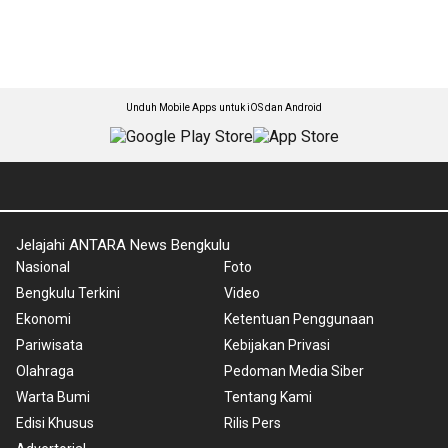
Unduh Mobile Apps untuk iOS dan Android
Jelajahi ANTARA News Bengkulu
Nasional
Foto
Bengkulu Terkini
Video
Ekonomi
Ketentuan Penggunaan
Pariwisata
Kebijakan Privasi
Olahraga
Pedoman Media Siber
Warta Bumi
Tentang Kami
Edisi Khusus
Rilis Pers