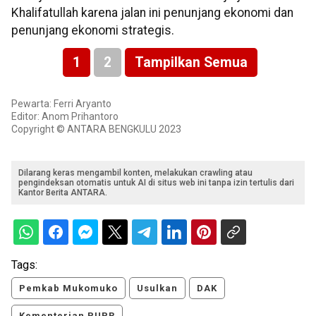
Khalifatullah karena jalan ini penunjang ekonomi dan
penunjang ekonomi strategis.
1
2
Tampilkan Semua
Pewarta: Ferri Aryanto
Editor: Anom Prihantoro
Copyright © ANTARA BENGKULU 2023
Dilarang keras mengambil konten, melakukan crawling atau
pengindeksan otomatis untuk AI di situs web ini tanpa izin tertulis dari
Kantor Berita ANTARA.
Tags:
Pemkab Mukomuko
Usulkan
DAK
Kementerian PUPR