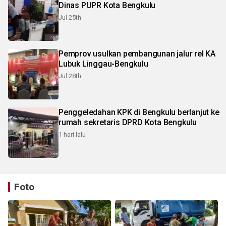
Dinas PUPR Kota Bengkulu
Jul 25th
Pemprov usulkan pembangunan jalur rel KA
Lubuk Linggau-Bengkulu
Jul 28th
Penggeledahan KPK di Bengkulu berlanjut ke
rumah sekretaris DPRD Kota Bengkulu
1 hari lalu
Foto