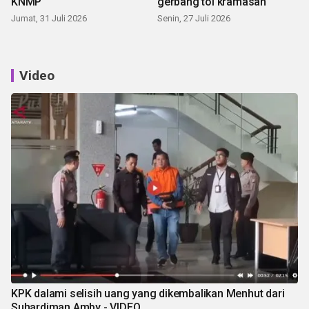
KNMP
gerbang tol kramasan
Jumat, 31 Juli 2026
Senin, 27 Juli 2026
Video
KPK dalami selisih uang yang dikembalikan Menhut dari
Suhardiman Amby - VIDEO