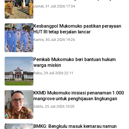
Jumat, 31 Juli 2026 17:34
Kesbangpol Mukomuko pastikan perayaan
HUT RI tetap berjalan lancar
Kamis, 30 Juli 2026 19:26
Pemkab Mukomuko beri bantuan hukum
warga miskin
Rabu, 29 Juli 2026 22:11
KKMD Mukomuko inisiasi penanaman 1.000
mangrove untuk penghijauan lingkungan
Sabtu, 25 Juli 2026 10:05
BMKG: Bengkulu masuk kemarau namun