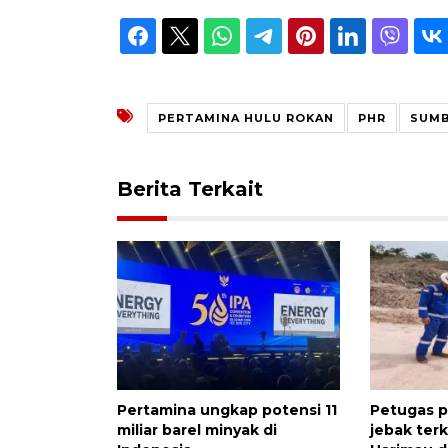
PERTAMINA HULU ROKAN
PHR
SUMB
Berita Terkait
Pertamina ungkap potensi 11
Petugas 
miliar barel minyak di
jebak terk