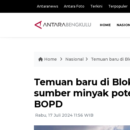
Antaranews
Antara Foto
Terkini
Terpopuler
HOME
NASIO
Home
Nasional
Temuan baru di B
Temuan baru di Bl
sumber minyak pote
BOPD
Rabu, 17 Juli 2024 11:56 WIB