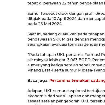
tepat di perayaan 22 tahun pengelolaa
Sumur tersebut dibor dengan profil
direc
ditajak pada 10 April 2024 dan mencapa
pada 23 Mei 2024.
Saat ini, sedang dilakukan pada tahapan
pengawasan SKK Migas dengan mengg
serangkaian evaluasi formasi dengan 
"Pada tahapan UKL pertama, Formasi 
alir minyak lebih dari 3.063 BOPD. Pen
sumur yang ketiga setelah sebelumnya 
Pinang East-1 serta sumur Mibasa-1 yan
Baca juga:
Pertamina temukan cadang
Adapun, UKL sumur eksplorasi bertujua
ekonomis dari suatu lapisan dan mengeta
sesaat setelah pengeboran. UKL terseb