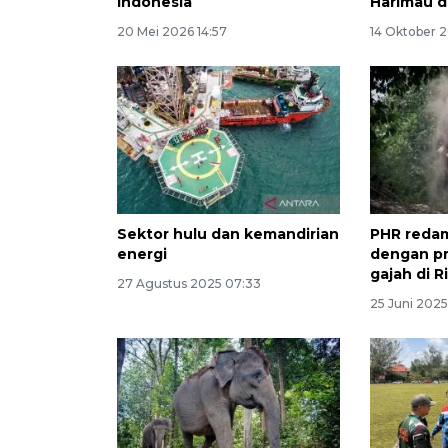
Indonesia
Harimau d
20 Mei 2026 14:57
14 Oktober 2
Sektor hulu dan kemandirian
PHR redam
energi
dengan p
gajah di R
27 Agustus 2025 07:33
25 Juni 2025