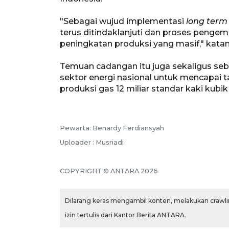
"Sebagai wujud implementasi
long term
terus ditindaklanjuti dan proses pengem
peningkatan produksi yang masif," katan
Temuan cadangan itu juga sekaligus seb
sektor energi nasional untuk mencapai ta
produksi gas 12 miliar standar kaki kubi
Pewarta: Benardy Ferdiansyah
Uploader : Musriadi
COPYRIGHT © ANTARA 2026
Dilarang keras mengambil konten, melakukan crawlin
izin tertulis dari Kantor Berita ANTARA.