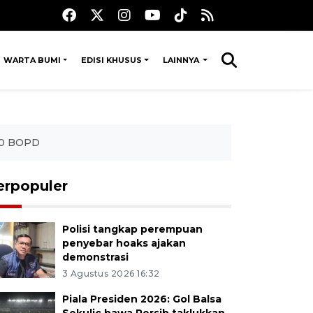
WARTA BUMI
EDISI KHUSUS
LAINNYA
000 BOPD
erpopuler
Polisi tangkap perempuan
penyebar hoaks ajakan
demonstrasi
3 Agustus 2026 16:32
Piala Presiden 2026: Gol Balsa