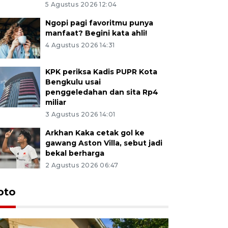
5 Agustus 2026 12:04
Ngopi pagi favoritmu punya
manfaat? Begini kata ahli!
4 Agustus 2026 14:31
KPK periksa Kadis PUPR Kota
Bengkulu usai
penggeledahan dan sita Rp4
miliar
3 Agustus 2026 14:01
Arkhan Kaka cetak gol ke
gawang Aston Villa, sebut jadi
bekal berharga
2 Agustus 2026 06:47
oto