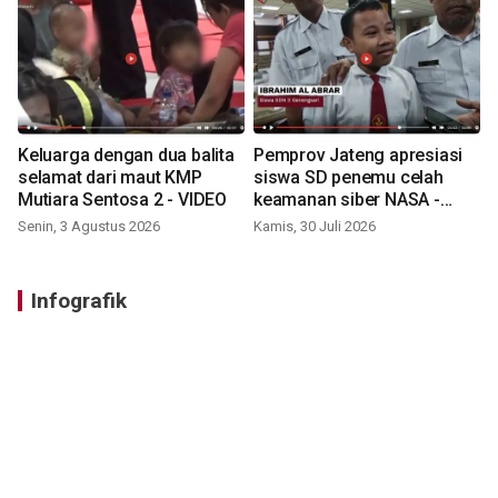
Keluarga dengan dua balita
Pemprov Jateng apresiasi
selamat dari maut KMP
siswa SD penemu celah
Mutiara Sentosa 2 - VIDEO
keamanan siber NASA -
VIDEO
Senin, 3 Agustus 2026
Kamis, 30 Juli 2026
Infografik