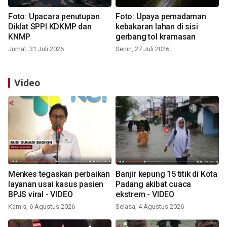
Foto: Upacara penutupan
Foto: Upaya pemadaman
Diklat SPPI KDKMP dan
kebakaran lahan di sisi
KNMP
gerbang tol kramasan
Jumat, 31 Juli 2026
Senin, 27 Juli 2026
Video
Menkes tegaskan perbaikan
Banjir kepung 15 titik di Kota
layanan usai kasus pasien
Padang akibat cuaca
BPJS viral - VIDEO
ekstrem - VIDEO
Kamis, 6 Agustus 2026
Selasa, 4 Agustus 2026