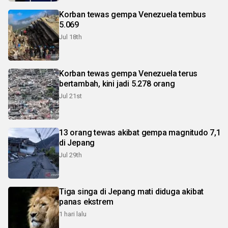
Korban tewas gempa Venezuela tembus
5.069
Jul 18th
Korban tewas gempa Venezuela terus
bertambah, kini jadi 5.278 orang
Jul 21st
13 orang tewas akibat gempa magnitudo 7,1
di Jepang
Jul 29th
Tiga singa di Jepang mati diduga akibat
panas ekstrem
1 hari lalu