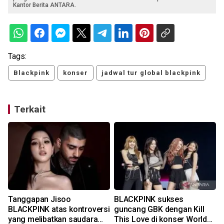
Kantor Berita ANTARA.
Tags:
Blackpink
konser
jadwal tur global blackpink
Terkait
Tanggapan Jisoo
BLACKPINK sukses
BLACKPINK atas kontroversi
guncang GBK dengan Kill
yang melibatkan saudara
This Love di konser World