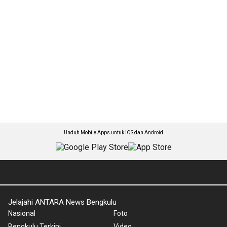
Unduh Mobile Apps untuk iOS dan Android
Jelajahi ANTARA News Bengkulu
Nasional
Foto
Bengkulu Terkini
Video