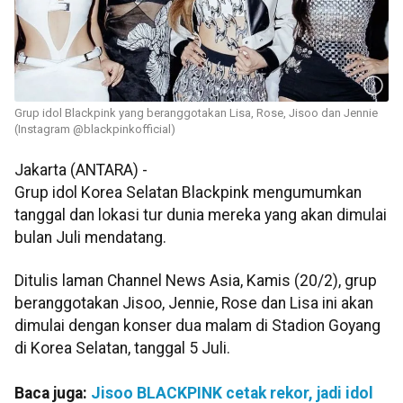
Grup idol Blackpink yang beranggotakan Lisa, Rose, Jisoo dan Jennie
(Instagram @blackpinkofficial)
Jakarta (ANTARA) -
Grup idol Korea Selatan Blackpink mengumumkan
tanggal dan lokasi tur dunia mereka yang akan dimulai
bulan Juli mendatang.
Ditulis laman Channel News Asia, Kamis (20/2), grup
beranggotakan Jisoo, Jennie, Rose dan Lisa ini akan
dimulai dengan konser dua malam di Stadion Goyang
di Korea Selatan, tanggal 5 Juli.
Baca juga:
Jisoo BLACKPINK cetak rekor, jadi idol