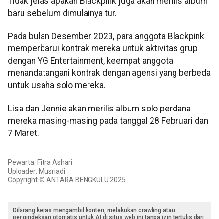
Tidak jelas apakah Blackpink juga akan merilis album
baru sebelum dimulainya tur.
Pada bulan Desember 2023, para anggota Blackpink
memperbarui kontrak mereka untuk aktivitas grup
dengan YG Entertainment, keempat anggota
menandatangani kontrak dengan agensi yang berbeda
untuk usaha solo mereka.
Lisa dan Jennie akan merilis album solo perdana
mereka masing-masing pada tanggal 28 Februari dan
7 Maret.
Pewarta: Fitra Ashari
Uploader: Musriadi
Copyright © ANTARA BENGKULU 2025
Dilarang keras mengambil konten, melakukan crawling atau
pengindeksan otomatis untuk AI di situs web ini tanpa izin tertulis dari