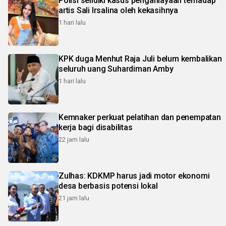
Polisi selidiki kasus penganiayaan terhadap
artis Sali Irsalina oleh kekasihnya
1 hari lalu
KPK duga Menhut Raja Juli belum kembalikan
seluruh uang Suhardiman Amby
1 hari lalu
Kemnaker perkuat pelatihan dan penempatan
kerja bagi disabilitas
22 jam lalu
Zulhas: KDKMP harus jadi motor ekonomi
desa berbasis potensi lokal
21 jam lalu