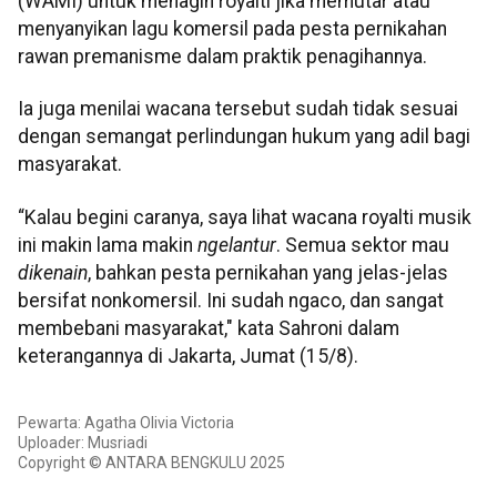
(WAMI) untuk menagih royalti jika memutar atau
menyanyikan lagu komersil pada pesta pernikahan
rawan premanisme dalam praktik penagihannya.
Ia juga menilai wacana tersebut sudah tidak sesuai
dengan semangat perlindungan hukum yang adil bagi
masyarakat.
“Kalau begini caranya, saya lihat wacana royalti musik
ini makin lama makin
ngelantur
. Semua sektor mau
dikenain
, bahkan pesta pernikahan yang jelas-jelas
bersifat nonkomersil. Ini sudah ngaco, dan sangat
membebani masyarakat," kata Sahroni dalam
keterangannya di Jakarta, Jumat (15/8).
Pewarta: Agatha Olivia Victoria
Uploader: Musriadi
Copyright © ANTARA BENGKULU 2025