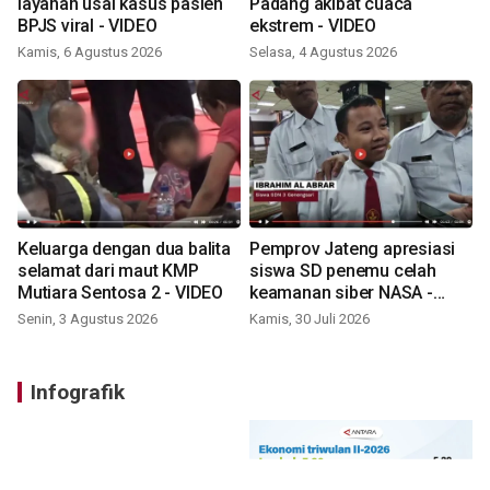
layanan usai kasus pasien
Padang akibat cuaca
BPJS viral - VIDEO
ekstrem - VIDEO
Kamis, 6 Agustus 2026
Selasa, 4 Agustus 2026
Keluarga dengan dua balita
Pemprov Jateng apresiasi
selamat dari maut KMP
siswa SD penemu celah
Mutiara Sentosa 2 - VIDEO
keamanan siber NASA -
VIDEO
Senin, 3 Agustus 2026
Kamis, 30 Juli 2026
Infografik