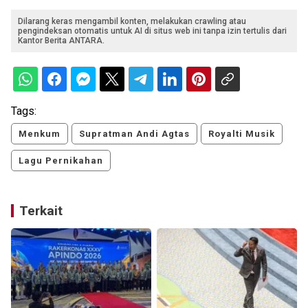
Dilarang keras mengambil konten, melakukan crawling atau
pengindeksan otomatis untuk AI di situs web ini tanpa izin tertulis dari
Kantor Berita ANTARA.
Tags:
Menkum
Supratman Andi Agtas
Royalti Musik
Lagu Pernikahan
Terkait