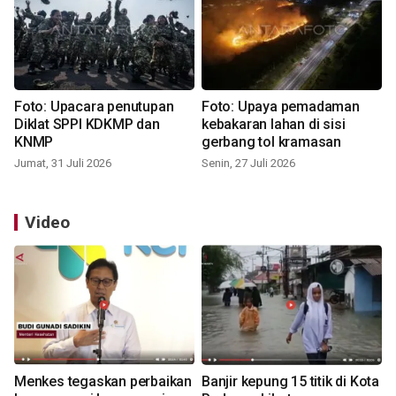
Foto: Upacara penutupan
Foto: Upaya pemadaman
Diklat SPPI KDKMP dan
kebakaran lahan di sisi
KNMP
gerbang tol kramasan
Jumat, 31 Juli 2026
Senin, 27 Juli 2026
Video
Menkes tegaskan perbaikan
Banjir kepung 15 titik di Kota