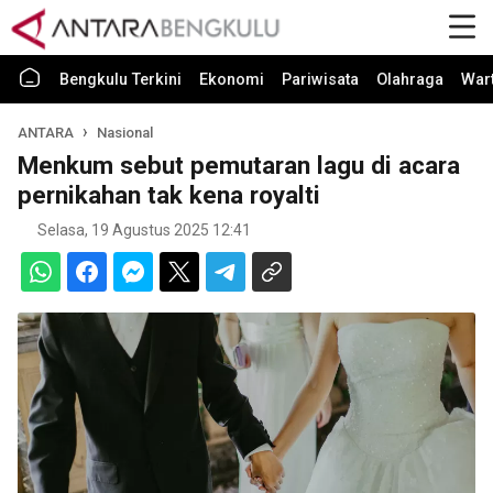
Bengkulu Terkini
Ekonomi
Pariwisata
Olahraga
War
ANTARA
Nasional
Menkum sebut pemutaran lagu di acara
pernikahan tak kena royalti
Selasa, 19 Agustus 2025 12:41