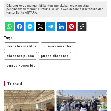
Dilarang keras mengambil konten, melakukan crawling atau
pengindeksan otomatis untuk AI di situs web ini tanpa izin tertulis dari
Kantor Berita ANTARA.
Tags:
diabetes melitus
puasa ramadhan
diabetes puasa
puasa diabetes
puasa komorbid
Terkait