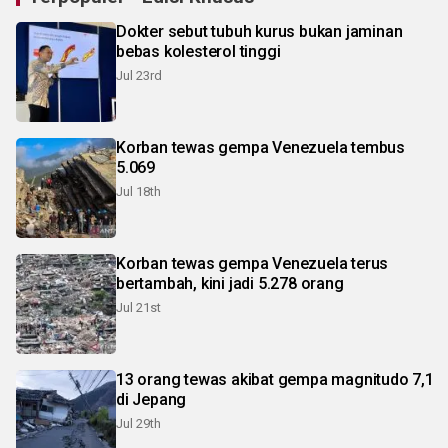
Dokter sebut tubuh kurus bukan jaminan
bebas kolesterol tinggi
Jul 23rd
Korban tewas gempa Venezuela tembus
5.069
Jul 18th
Korban tewas gempa Venezuela terus
bertambah, kini jadi 5.278 orang
Jul 21st
13 orang tewas akibat gempa magnitudo 7,1
di Jepang
Jul 29th