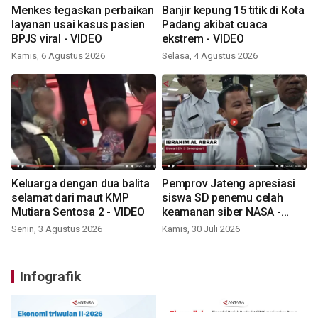
Menkes tegaskan perbaikan
Banjir kepung 15 titik di Kota
layanan usai kasus pasien
Padang akibat cuaca
BPJS viral - VIDEO
ekstrem - VIDEO
Kamis, 6 Agustus 2026
Selasa, 4 Agustus 2026
Keluarga dengan dua balita
Pemprov Jateng apresiasi
selamat dari maut KMP
siswa SD penemu celah
Mutiara Sentosa 2 - VIDEO
keamanan siber NASA -
VIDEO
Senin, 3 Agustus 2026
Kamis, 30 Juli 2026
Infografik