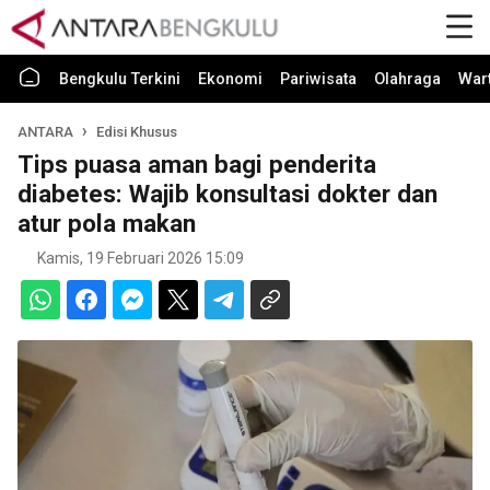
Bengkulu Terkini
Ekonomi
Pariwisata
Olahraga
War
ANTARA
Edisi Khusus
Tips puasa aman bagi penderita
diabetes: Wajib konsultasi dokter dan
atur pola makan
Kamis, 19 Februari 2026 15:09